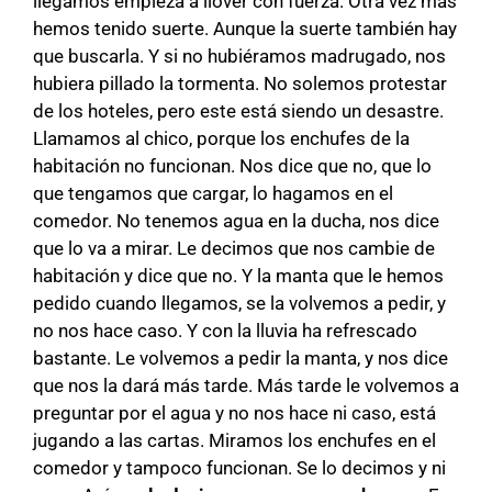
llegamos empieza a llover con fuerza. Otra vez más
hemos tenido suerte. Aunque la suerte también hay
que buscarla. Y si no hubiéramos madrugado, nos
hubiera pillado la tormenta. No solemos protestar
de los hoteles, pero este está siendo un desastre.
Llamamos al chico, porque los enchufes de la
habitación no funcionan. Nos dice que no, que lo
que tengamos que cargar, lo hagamos en el
comedor. No tenemos agua en la ducha, nos dice
que lo va a mirar. Le decimos que nos cambie de
habitación y dice que no. Y la manta que le hemos
pedido cuando llegamos, se la volvemos a pedir, y
no nos hace caso. Y con la lluvia ha refrescado
bastante. Le volvemos a pedir la manta, y nos dice
que nos la dará más tarde. Más tarde le volvemos a
preguntar por el agua y no nos hace ni caso, está
jugando a las cartas. Miramos los enchufes en el
comedor y tampoco funcionan. Se lo decimos y ni