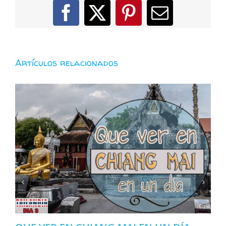
Facebook
X
Pinterest
Correo
electróni
Artículos relacionados