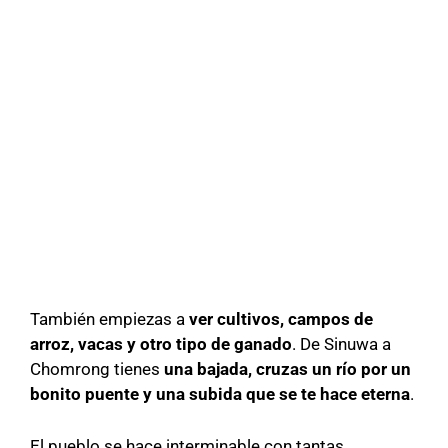
También empiezas a
ver cultivos, campos de
arroz, vacas y otro tipo de ganado
. De Sinuwa a
Chomrong tienes
una bajada, cruzas un río por un
bonito puente y una subida que se te hace eterna
.
El pueblo se hace interminable con tantas