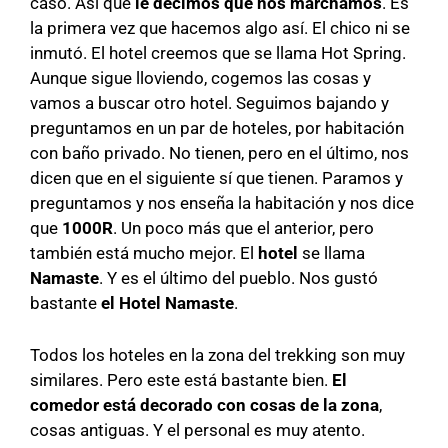
caso. Así que
le decimos que nos marchamos
. Es
la primera vez que hacemos algo así. El chico ni se
inmutó. El hotel creemos que se llama Hot Spring.
Aunque sigue lloviendo, cogemos las cosas y
vamos a buscar otro hotel. Seguimos bajando y
preguntamos en un par de hoteles, por habitación
con baño privado. No tienen, pero en el último, nos
dicen que en el siguiente sí que tienen. Paramos y
preguntamos y nos enseña la habitación y nos dice
que
1000R
. Un poco más que el anterior, pero
también está mucho mejor. El
hotel
se llama
Namaste
. Y es el último del pueblo. Nos gustó
bastante
el Hotel Namaste
.
Todos los hoteles en la zona del trekking son muy
similares. Pero este está bastante bien.
El
comedor está decorado con cosas de la zona
,
cosas antiguas. Y el personal es muy atento.