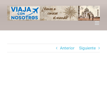
Saltar
al
contenido
Anterior
Siguiente