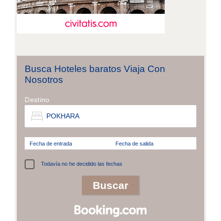
Busca Hoteles baratos Viaja Con
Nosotros
Destino
Fecha de entrada
Fecha de salida
Todavía no he decidido las fechas