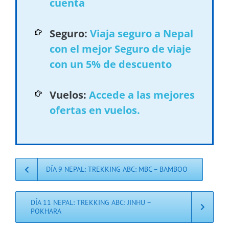
cuenta
Seguro:
Viaja seguro a Nepal
con el mejor Seguro de viaje
con un 5% de descuento
Vuelos:
Accede a las mejores
ofertas en vuelos.
DÍA 9 NEPAL: TREKKING ABC: MBC – BAMBOO
DÍA 11 NEPAL: TREKKING ABC: JINHU –
POKHARA