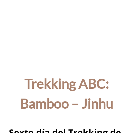
Trekking ABC:
Bamboo – Jinhu
Sexto día del Trekking de