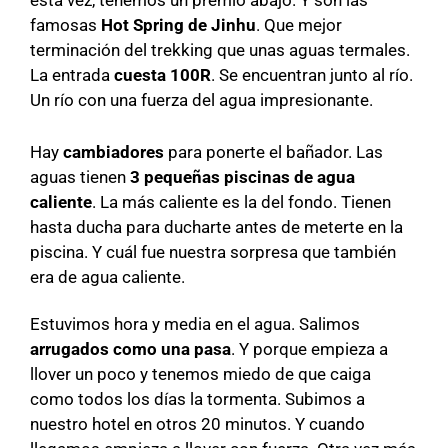
esta vez, tenemos un premio abajo. Y son las
famosas
Hot Spring de Jinhu
. Que mejor
terminación del trekking que unas aguas termales.
La entrada
cuesta 100R
. Se encuentran junto al río.
Un río con una fuerza del agua impresionante.
Hay
cambiadores
para ponerte el bañador. Las
aguas tienen
3 pequeñas piscinas de agua
caliente
. La más caliente es la del fondo. Tienen
hasta ducha para ducharte antes de meterte en la
piscina. Y cuál fue nuestra sorpresa que también
era de agua caliente.
Estuvimos hora y media en el agua. Salimos
arrugados como una pasa
. Y porque empieza a
llover un poco y tenemos miedo de que caiga
como todos los días la tormenta. Subimos a
nuestro hotel en otros 20 minutos. Y cuando