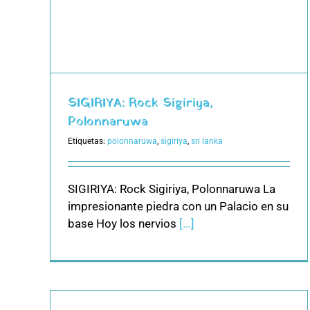
SIGIRIYA: Rock Sigiriya,
Polonnaruwa
Etiquetas:
polonnaruwa
,
sigiriya
,
sri lanka
SIGIRIYA: Rock Sigiriya, Polonnaruwa La
impresionante piedra con un Palacio en su
base Hoy los nervios
[...]