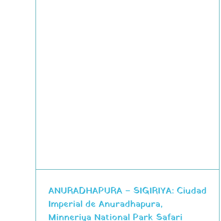
YA:
ya
ANURADHAPURA – SIGIRIYA: Ciudad
Imperial de Anuradhapura,
Minneriya National Park Safari