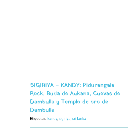
gala
evas
ro de
SIGIRIYA – KANDY: Pidurangala
Rock, Buda de Aukana, Cuevas de
Dambulla y Templo de oro de
Dambulla
Etiquetas:
kandy
,
sigiriya
,
sri lanka