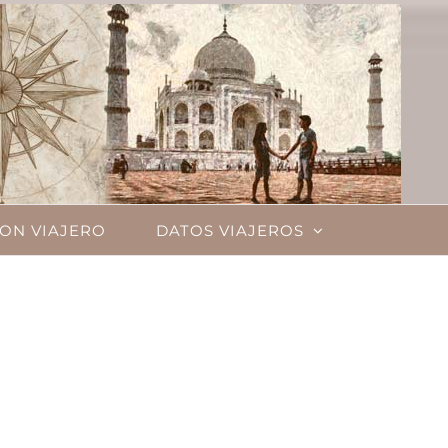
ON VIAJERO
DATOS VIAJEROS