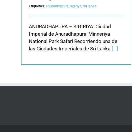
Etiquetas:
anuradhapura
,
sigiriya
,
sri lanka
ANURADHAPURA – SIGIRIYA: Ciudad
Imperial de Anuradhapura, Minneriya
National Park Safari Recorriendo una de
las Ciudades Imperiales de Sri Lanka
[...]