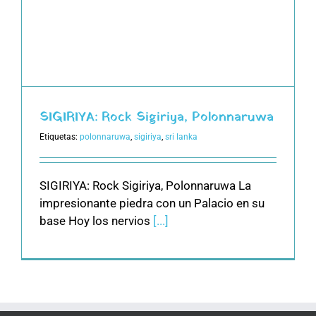
SIGIRIYA: Rock Sigiriya, Polonnaruwa
Etiquetas:
polonnaruwa
,
sigiriya
,
sri lanka
SIGIRIYA: Rock Sigiriya, Polonnaruwa La
impresionante piedra con un Palacio en su
base Hoy los nervios
[...]