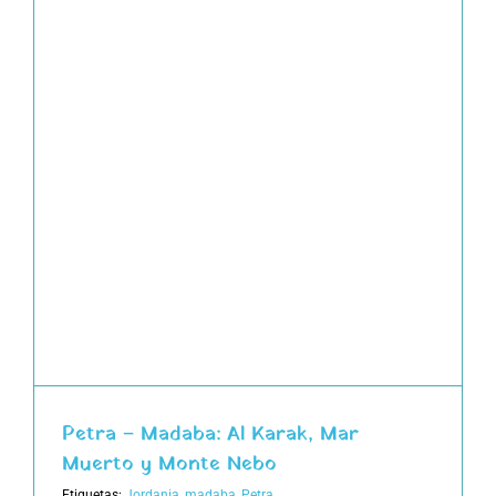
Petra – Madaba: Al Karak, Mar
Muerto y Monte Nebo
Etiquetas:
Jordania
,
madaba
,
Petra