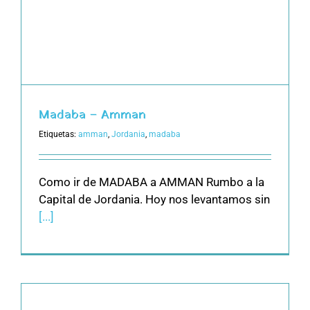
Madaba – Amman
Etiquetas:
amman
,
Jordania
,
madaba
Como ir de MADABA a AMMAN Rumbo a la
Capital de Jordania. Hoy nos levantamos sin
[...]