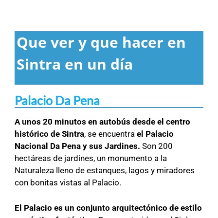
Que ver y que hacer en
Sintra en un día
Palacio Da Pena
A unos 20 minutos en autobús desde el centro
histórico de Sintra
, se encuentra
el Palacio
Nacional Da Pena y sus Jardines.
Son 200
hectáreas de jardines, un monumento a la
Naturaleza lleno de estanques, lagos y miradores
con bonitas vistas al Palacio.
El Palacio es un conjunto arquitectónico de estilo