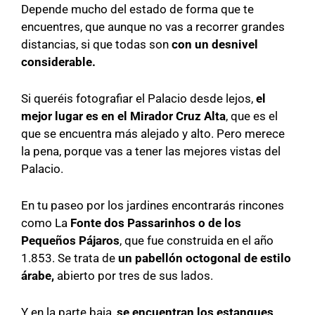
Depende mucho del estado de forma que te
encuentres, que aunque no vas a recorrer grandes
distancias, si que todas son
con un desnivel
considerable.
Si queréis fotografiar el Palacio desde lejos,
el
mejor lugar es en el Mirador Cruz Alta
, que es el
que se encuentra más alejado y alto. Pero merece
la pena, porque vas a tener las mejores vistas del
Palacio.
En tu paseo por los jardines encontrarás rincones
como La
Fonte dos Passarinhos o de los
Pequeños Pájaros
, que fue construida en el año
1.853. Se trata de
un pabellón octogonal de estilo
árabe,
abierto por tres de sus lados.
Y en la parte baja,
se encuentran los estanques
,