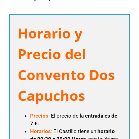
Horario y
Precio del
Convento Dos
Capuchos
Precios
:
El precio de la
entrada es de
7 €.
Horarios
:
El Castillo tiene un
horario