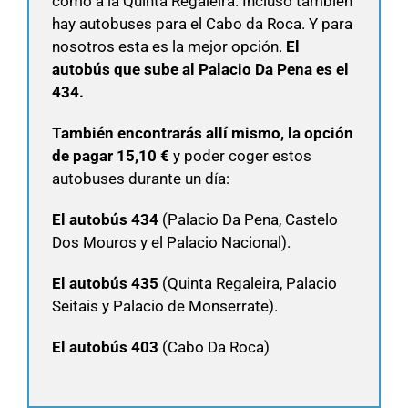
como a la Quinta Regaleira. Incluso también
hay autobuses para el Cabo da Roca. Y para
nosotros esta es la mejor opción.
El
autobús que sube al Palacio Da Pena es el
434.
También encontrarás allí mismo, la opción
de pagar 15,10 €
y poder coger estos
autobuses durante un día:
El autobús 434
(Palacio Da Pena, Castelo
Dos Mouros y el Palacio Nacional).
El autobús 435
(Quinta Regaleira, Palacio
Seitais y Palacio de Monserrate).
El autobús 403
(Cabo Da Roca)