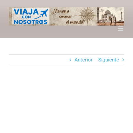
Saltar
al
contenido
Anterior
Siguiente