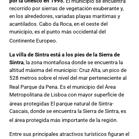
por la Unesco en 1995.
​
El municipio se encuentra
recorrido por sierras de vegetación exuberante y,
en los alrededores, variadas playas marítimas y
acantilados. Cabo da Roca, en el oeste del
municipio, es el punto más occidental del
Continente Europeo.
La villa de Sintra está a los pies de la Sierra de
Sintra
, la zona montañosa donde se encuentra la
altitud máxima del municipio: Cruz Alta, un pico de
528 metros sobre el nivel del mar perteneciente al
Real Parque da Pena.
​ Es el municipio del Área
Metropolitana de Lisboa con mayor superficie de
áreas protegidas
​ El parque natural de Sintra-
Cascais, donde se encuentra la Sierra de Sintra, es
el área protegida más importante de la región.
Entre sus principales atractivos turísticos figuran el