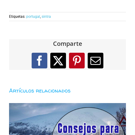
Etiquetas:
portugal
,
sintra
Comparte
Facebook
X
Pinterest
Correo
electróni
Artículos relacionados