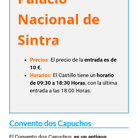
Nacional de
Sintra
Precios
:
El precio de la
entrada es de
10 €.
Horarios
:
El Castillo tiene un
horario
de 09:30 a 18:30 Horas
, con la última
entrada a las 18:00 Horas.
Convento dos Capuchos
El Convento dos Capuchos,
es un antiguo