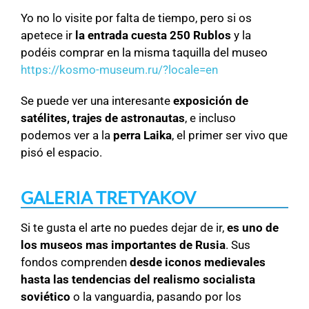
Yo no lo visite por falta de tiempo, pero si os
apetece ir
la entrada cuesta 250 Rublos
y la
podéis comprar en la misma taquilla del museo
https://kosmo-museum.ru/?locale=en
Se puede ver una interesante
exposición de
satélites, trajes de astronautas
, e incluso
podemos ver a la
perra Laika
, el primer ser vivo que
pisó el espacio.
GALERIA TRETYAKOV
Si te gusta el arte no puedes dejar de ir,
es uno de
los museos mas importantes de Rusia
. Sus
fondos comprenden
desde iconos medievales
hasta las tendencias del realismo socialista
soviético
o la vanguardia, pasando por los