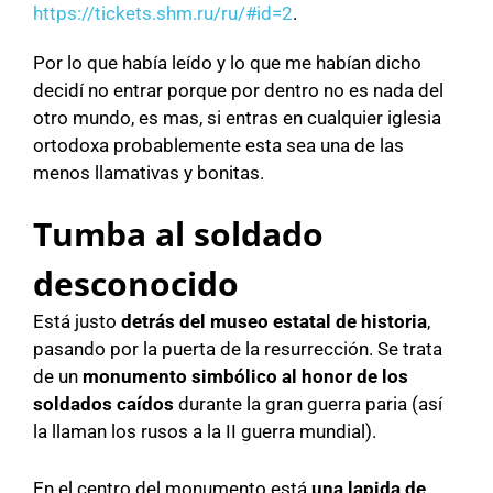
https://tickets.shm.ru/ru/#id=2
.
Por lo que había leído y lo que me habían dicho
decidí no entrar porque por dentro no es nada del
otro mundo, es mas, si entras en cualquier iglesia
ortodoxa probablemente esta sea una de las
menos llamativas y bonitas.
Tumba al soldado
desconocido
Está justo
detrás del museo estatal de historia
,
pasando por la puerta de la resurrección. Se trata
de un
monumento simbólico al honor de los
soldados caídos
durante la gran guerra paria (así
la llaman los rusos a la II guerra mundial).
En el centro del monumento está
una lapida de