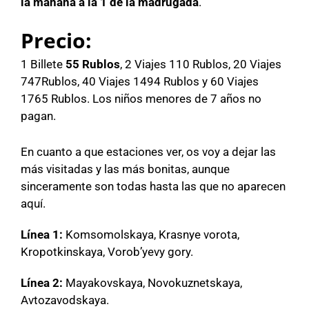
la mañana a la 1 de la madrugada
.
Precio:
1 Billete
55 Rublos
, 2 Viajes 110 Rublos, 20 Viajes
747Rublos, 40 Viajes 1494 Rublos y 60 Viajes
1765 Rublos. Los niños menores de 7 años no
pagan.
En cuanto a que estaciones ver, os voy a dejar las
más visitadas y las más bonitas, aunque
sinceramente son todas hasta las que no aparecen
aquí.
Línea 1:
Komsomolskaya, Krasnye vorota,
Kropotkinskaya, Vorob’yevy gory.
Línea 2:
Mayakovskaya, Novokuznetskaya,
Avtozavodskaya.