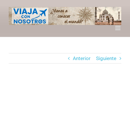
Saltar
al
contenido
Anterior
Siguiente