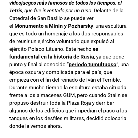
videojuegos más famosos de todos los tiempos
:
el
Tetris
, que fue inventado por un ruso.
Delante de la
Catedral de San Basilio se puede ver
el
Monumento a Minin y Pozharsky
, una escultura
que es todo un homenaje a los dos responsables
de reunir un ejército voluntario que expulsó al
ejército Polaco-Lituano. Este hecho
es
fundamental en la historia de Rusia
, ya que pone
punto y final al conocido “
periodo tumultuoso
”, una
época oscura y complicada para el país, que
empieza con el fin del reinado de Iván el Terrible.
Durante mucho tiempo la escultura estaba situada
frente a los almacenes GUM, pero cuando Stalin se
propuso destruir toda la Plaza Roja y derribar
algunos de los edificios que impedían el paso a los
tanques en los desfiles militares, decidió colocarla
donde la vemos ahora.