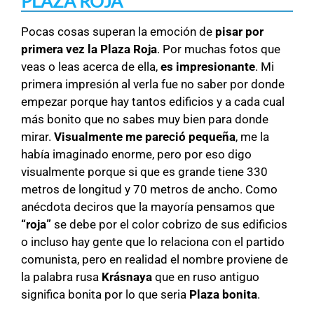
PLAZA ROJA
Pocas cosas superan la emoción de
pisar por
primera vez la Plaza Roja
. Por muchas fotos que
veas o leas acerca de ella,
es impresionante
. Mi
primera impresión al verla fue no saber por donde
empezar porque hay tantos edificios y a cada cual
más bonito que no sabes muy bien para donde
mirar.
Visualmente me pareció pequeña
, me la
había imaginado enorme, pero por eso digo
visualmente porque si que es grande tiene 330
metros de longitud y 70 metros de ancho. Como
anécdota deciros que la mayoría pensamos que
“roja”
se debe por el color cobrizo de sus edificios
o incluso hay gente que lo relaciona con el partido
comunista, pero en realidad el nombre proviene de
la palabra rusa
Krásnaya
que en ruso antiguo
significa bonita por lo que seria
Plaza bonita
.