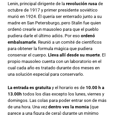
Lenin, principal dirigente de la
revolución rusa
de
octubre de 1917 y primer presidente soviético
murió en 1924. Él quería ser enterrado junto a su
madre en San Petersburgo, pero Stalin fue quien
ordenó crearle un mausoleo para que el pueblo
pudiera darle el último adiós. Por eso
ordenó
embalsamarle
. Reunió a un comité de científicos
para obtener la formula mágica que pudiera
conservar el cuerpo.
Lleva allí desde su muerte
. El
propio mausoleo cuenta con un laboratorio en el
cual cada año es tratado durante dos meses en
una solución especial para conservarlo.
La entrada es gratuita
y el horario es de
10.00 h a
13.00h
todos los días excepto los lunes, viernes y
domingos. Las colas para poder entrar son de más
de una hora. Una vez
dentro ves la momia
(que
parece a una figura de cera) durante un mínimo