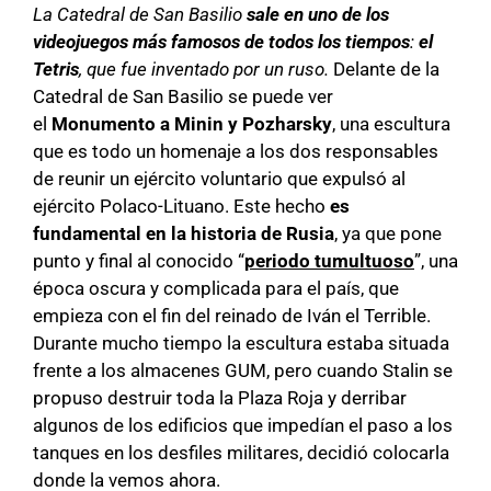
La Catedral
de San Basilio
sale en uno de los
videojuegos más famosos de todos los tiempos
:
el
Tetris
, que fue inventado por un ruso.
Delante de la
Catedral de San Basilio se puede ver
el
Monumento a Minin y Pozharsky
, una escultura
que es todo un homenaje a los dos responsables
de reunir un ejército voluntario que expulsó al
ejército Polaco-Lituano. Este hecho
es
fundamental en la historia de Rusia
, ya que pone
punto y final al conocido “
periodo tumultuoso
”, una
época oscura y complicada para el país, que
empieza con el fin del reinado de Iván el Terrible.
Durante mucho tiempo la escultura estaba situada
frente a los almacenes GUM, pero cuando Stalin se
propuso destruir toda la Plaza Roja y derribar
algunos de los edificios que impedían el paso a los
tanques en los desfiles militares, decidió colocarla
donde la vemos ahora.