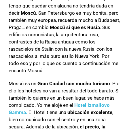
tengo que quedar con alguna no tendría duda en
decir
Moscú
. San Petersburgo es muy bonita, pero
también muy europea, recuerda mucho a Budapest,
Praga… en cambio
Moscú si que es Rusia
. Sus
edificios comunistas, la arquitectura rusa,
contrastes de la Rusia antigua como los
rascacielos de Stalin con la nueva Rusia, con los
rascacielos al más puro estilo Nueva York. Por
todo eso y por lo que os cuento a continuación me
encantó Moscú.
Moscú es un
Gran Ciudad con mucho turismo
. Por
ello los hoteles no van a resultar del todo barato. Si
también lo quieres en un buen lugar, se hace más
complicado. Yo me alojé en el
Hotel Izmailovo
Gamma.
El Hotel tiene una
ubicación excelente
,
bien comunicado con el centro y en una zona
segura. Además de la ubicación
,
el precio, la