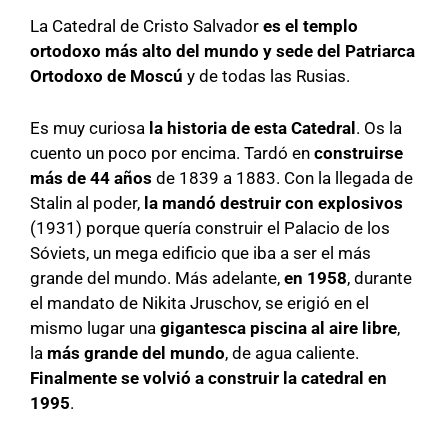
La Catedral de Cristo Salvador
es el templo
ortodoxo más alto del mundo y sede del Patriarca
Ortodoxo de Moscú
y de todas las Rusias.
Es muy curiosa
la historia de esta Catedral
. Os la
cuento un poco por encima. Tardó en
construirse
más de 44 años
de 1839 a 1883. Con la llegada de
Stalin al poder,
la mandó destruir con explosivos
(1931) porque quería construir el Palacio de los
Sóviets, un mega edificio que iba a ser el más
grande del mundo. Más adelante,
en 1958
, durante
el mandato de Nikita Jruschov, se erigió en el
mismo lugar una
gigantesca piscina al aire libre
,
la
más grande del mundo
, de agua caliente.
Finalmente se volvió a construir la catedral en
1995
.