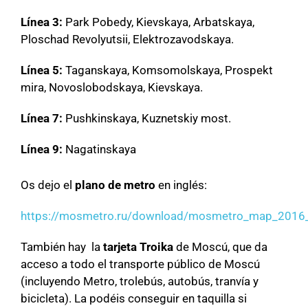
Línea 3:
Park Pobedy, Kievskaya, Arbatskaya,
Ploschad Revolyutsii, Elektrozavodskaya.
Línea 5:
Taganskaya, Komsomolskaya, Prospekt
mira, Novoslobodskaya, Kievskaya.
Línea 7:
Pushkinskaya, Kuznetskiy most.
Línea 9:
Nagatinskaya
Os dejo el
plano de metro
en inglés:
https://mosmetro.ru/download/mosmetro_map_2016_
También hay la
tarjeta Troika
de Moscú, que da
acceso a todo el transporte público de Moscú
(incluyendo Metro, trolebús, autobús, tranvía y
bicicleta). La podéis conseguir en taquilla si