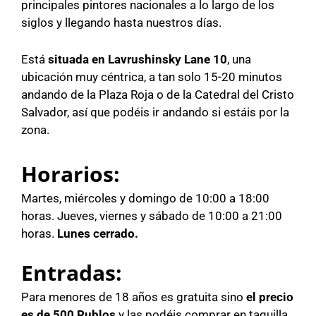
principales pintores nacionales a lo largo de los
siglos y llegando hasta nuestros días.
Está
situada en Lavrushinsky Lane 10
, una
ubicación muy céntrica, a tan solo 15-20 minutos
andando de la Plaza Roja o de la Catedral del Cristo
Salvador, así que podéis ir andando si estáis por la
zona.
Horarios:
Martes, miércoles y domingo de 10:00 a 18:00
horas. Jueves, viernes y sábado de 10:00 a 21:00
horas.
Lunes cerrado.
Entradas:
Para menores de 18 años es gratuita sino
el precio
es de 500 Rublos
y las podéis comprar en taquilla