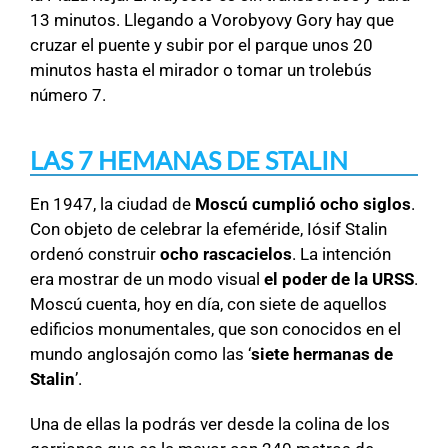
13 minutos. Llegando a Vorobyovy Gory hay que
cruzar el puente y subir por el parque unos 20
minutos hasta el mirador o tomar un trolebús
número 7.
LAS 7 HEMANAS DE STALIN
En 1947, la ciudad de
Moscú cumplió ocho siglos
.
Con objeto de celebrar la efeméride, Iósif Stalin
ordenó construir
ocho rascacielos
. La intención
era mostrar de un modo visual
el poder de la URSS
.
Moscú cuenta, hoy en día, con siete de aquellos
edificios monumentales, que son conocidos en el
mundo anglosajón como las ‘
siete hermanas de
Stalin
’.
Una de ellas la podrás ver desde la colina de los