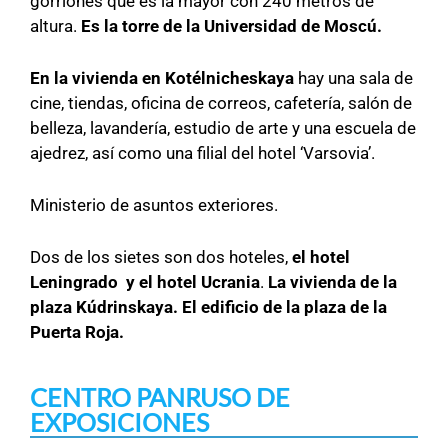
gorriones que es la mayor con 240 metros de
altura.
Es la torre de la Universidad de Moscú.
En la vivienda en Kotélnicheskaya
hay una sala de
cine, tiendas, oficina de correos, cafetería, salón de
belleza, lavandería, estudio de arte y una escuela de
ajedrez, así como una filial del hotel ‘Varsovia’.
Ministerio de asuntos exteriores.
Dos de los sietes son dos hoteles,
el hotel
Leningrado y el hotel Ucrania
.
La vivienda de la
plaza Kúdrinskaya. El edificio de la plaza de la
Puerta Roja.
CENTRO PANRUSO DE
EXPOSICIONES