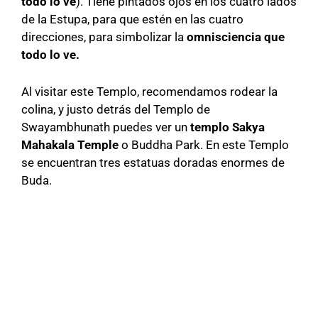
todo lo ve
). Tiene pintados ojos en los cuatro lados
de la Estupa, para que estén en las cuatro
direcciones, para simbolizar la
omnisciencia que
todo lo ve.
Al visitar este Templo, recomendamos rodear la
colina, y justo detrás del Templo de
Swayambhunath puedes ver un
templo Sakya
Mahakala Temple
o Buddha Park. En este Templo
se encuentran tres estatuas doradas enormes de
Buda.