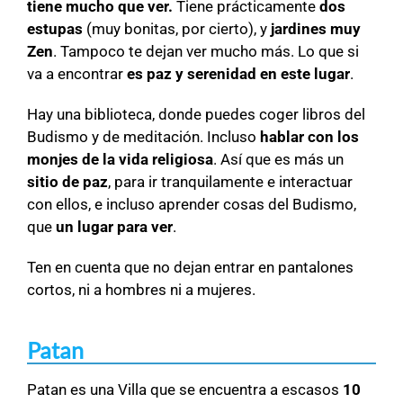
tiene mucho que ver.
Tiene prácticamente
dos
estupas
(muy bonitas, por cierto), y
jardines muy
Zen
. Tampoco te dejan ver mucho más. Lo que si
va a encontrar
es paz y serenidad en este lugar
.
Hay una biblioteca, donde puedes coger libros del
Budismo y de meditación. Incluso
hablar con los
monjes de la vida religiosa
. Así que es más un
sitio de paz
, para ir tranquilamente e interactuar
con ellos, e incluso aprender cosas del Budismo,
que
un lugar para ver
.
Ten en cuenta que no dejan entrar en pantalones
cortos, ni a hombres ni a mujeres.
Patan
Patan es una Villa que se encuentra a escasos
10