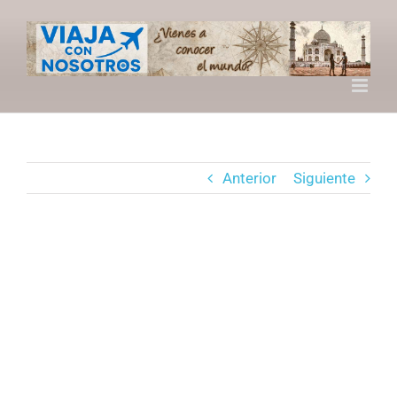
Saltar
al
contenido
Anterior
Siguiente