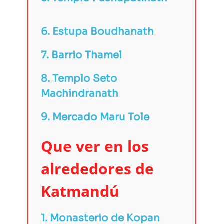
6.
Estupa Boudhanath
7.
Barrio Thamel
8.
Templo Seto
Machindranath
9.
Mercado Maru Tole
Que ver en los
alrededores de
Katmandú
1. Monasterio de Kopan