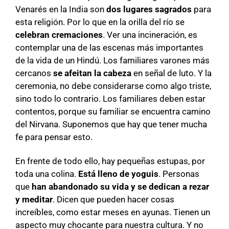
Venarés en la India son
dos lugares sagrados
para
esta religión. Por lo que en la orilla del río se
celebran cremaciones
. Ver una incineración, es
contemplar una de las escenas más importantes
de la vida de un Hindú. Los familiares varones más
cercanos
se afeitan la cabeza
en señal de luto. Y la
ceremonia, no debe considerarse como algo triste,
sino todo lo contrario. Los familiares deben estar
contentos, porque su familiar se encuentra camino
del Nirvana. Suponemos que hay que tener mucha
fe para pensar esto.
En frente de todo ello, hay pequeñas estupas, por
toda una colina.
Está lleno de yoguis
.
Personas
que
han abandonado su vida y se dedican a rezar
y meditar
. Dicen que pueden hacer cosas
increíbles, como estar meses en ayunas. Tienen un
aspecto muy chocante para nuestra cultura. Y no