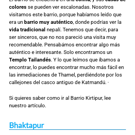
colores
se pueden ver escalonadas. Nosotros
visitamos este barrio, porque habíamos leído que
era un
barrio muy auténtico
, donde podrías ver la
vida tradicional
nepalí. Tenemos que decir, para
ser sinceros, que no nos pareció una visita muy
recomendable. Pensabámos encontrar algo más
auténtico e interesante. Solo encontramos un
Templo Tailandés
. Y lo que leímos que íbamos a
encontrar, lo puedes encontrar mucho más fácil en
las inmediaciones de Thamel, perdiéndote por los
callejones del casco antiguo de Katmandú. ·
Si quieres saber como ir al Barrio Kirtipur, lee
nuestro artículo.
Bhaktapur