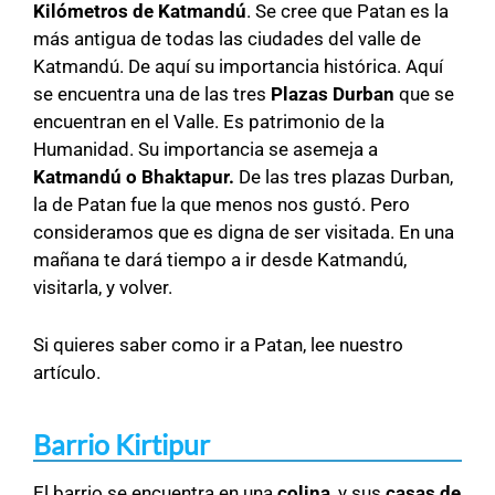
Kilómetros de Katmandú
. Se cree que Patan es la
más antigua de todas las ciudades del valle de
Katmandú. De aquí su importancia histórica. Aquí
se encuentra una de las tres
Plazas Durban
que se
encuentran en el Valle. Es patrimonio de la
Humanidad. Su importancia se asemeja a
Katmandú o Bhaktapur.
De las tres plazas Durban,
la de Patan fue la que menos nos gustó. Pero
consideramos que es digna de ser visitada. En una
mañana te dará tiempo a ir desde Katmandú,
visitarla, y volver.
Si quieres saber como ir a Patan, lee nuestro
artículo.
Barrio Kirtipur
El barrio se encuentra en una
colina
, y sus
casas de