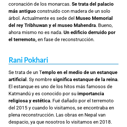
coronación de los monarcas.
Se trata del palacio
más antiguo
construido con madera de un solo
árbol. Actualmente es sede del
Museo Memorial
del rey Tribhuwan y el museo Mahendra
. Bueno,
ahora mismo no es nada.
Un edificio derruido por
el terremoto,
en fase de reconstrucción.
Rani Pokhari
Se trata de un T
emplo en el medio de un estanque
artificial
. Sy nombre
significa
estanque de la reina
.
El estanque es uno de los hitos más famosos de
Katmandú y es conocido por su
importancia
religiosa y estética
. Fué dañado por el terremoto
del 2015 y cuando lo visitamos, se encontraba en
plena reconstrucción. Las obras en Nepal van
despacio, ya que nosotros lo visitamos en 2018.