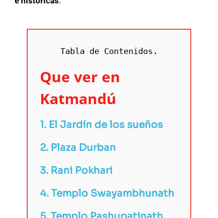
e históricas
.
Tabla de Contenidos.
Que ver en
Katmandú
1. El Jardín de los sueños
2. Plaza Durban
3.
Rani Pokhari
4.
Templo Swayambhunath
5.
Templo Pashupatinath