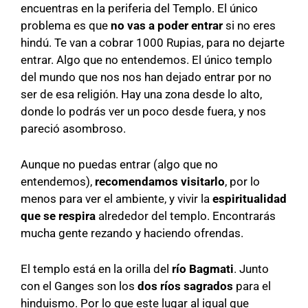
encuentras en la periferia del Templo. El único
problema es que
no vas a poder entrar
si no eres
hindú. Te van a cobrar 1000 Rupias, para no dejarte
entrar. Algo que no entendemos. El único templo
del mundo que nos nos han dejado entrar por no
ser de esa religión. Hay una zona desde lo alto,
donde lo podrás ver un poco desde fuera, y nos
pareció asombroso.
Aunque no puedas entrar (algo que no
entendemos),
recomendamos visitarlo
, por lo
menos para ver el ambiente, y vivir la
espiritualidad
que se respira
alrededor del templo. Encontrarás
mucha gente rezando y haciendo ofrendas.
El templo está en la orilla del
río Bagmati
. Junto
con el Ganges son los
dos ríos sagrados
para el
hinduismo. Por lo que este lugar al igual que