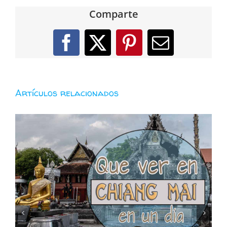
Comparte
Facebook
X
Pinterest
Correo
electróni
Artículos relacionados