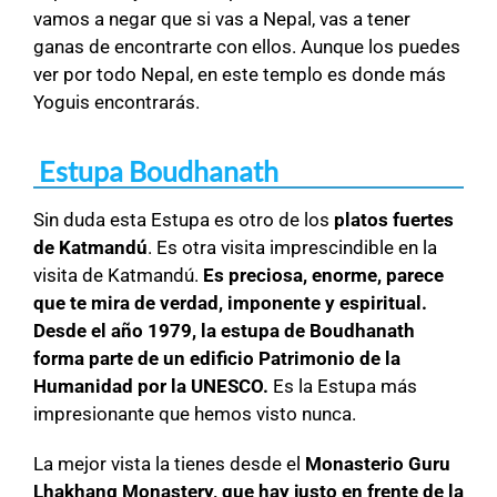
vamos a negar que si vas a Nepal, vas a tener
ganas de encontrarte con ellos. Aunque los puedes
ver por todo Nepal, en este templo es donde más
Yoguis encontrarás.
Estupa Boudhanath
Sin duda esta Estupa es otro de los
platos fuertes
de Katmandú
. Es otra visita imprescindible en la
visita de Katmandú.
Es preciosa, enorme, parece
que te mira de verdad, imponente y espiritual.
Desde el año 1979, la estupa de Boudhanath
forma parte de un edificio Patrimonio de la
Humanidad por la UNESCO.
Es la Estupa más
impresionante que hemos visto nunca.
La mejor vista la tienes desde el
Monasterio Guru
Lhakhang Monastery, que hay justo en frente de la