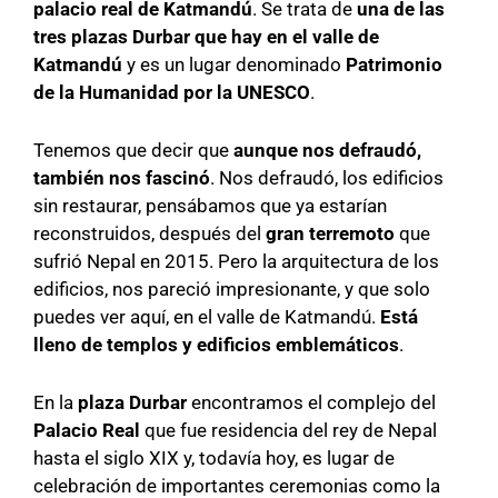
palacio real de Katmandú
. Se trata de
una de las
tres plazas Durbar que hay en el valle de
Katmandú
y es un lugar denominado
Patrimonio
de la Humanidad por la UNESCO
.
Tenemos que decir que
aunque nos defraudó,
también nos fascinó
. Nos defraudó, los edificios
sin restaurar, pensábamos que ya estarían
reconstruidos, después del
gran terremoto
que
sufrió Nepal en 2015. Pero la arquitectura de los
edificios, nos pareció impresionante, y que solo
puedes ver aquí, en el valle de Katmandú.
Está
lleno de templos y edificios emblemáticos
.
En la
plaza Durbar
encontramos el complejo del
Palacio Real
que fue residencia del rey de Nepal
hasta el siglo XIX y, todavía hoy, es lugar de
celebración de importantes ceremonias como la