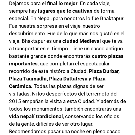
Dejamos para el
final lo mejor
. En cada viaje,
siempre hay
lugares que te cautivan
de forma
especial. En Nepal, para nosotros lo fue Bhaktapur.
Fue nuestra sorpresa en el viaje, nuestro
descubrimiento. Fue de lo que más nos gustó en el
viaje. Bhaktapur es una
ciudad Medieval
que te va
a transportar en el tiempo. Tiene un casco antiguo
bastante grande donde encontrarás
cuatro plazas
importantes
, que completan el espectacular
recorrido de esta histórcia Ciudad.
Plaza Durbar,
Plaza Taumadhi, Plaza Dattatreya y Plaza
Cerámica.
Todas las plazas dignas de ser
visitadas. Ni los desperfectos del terremoto del
2015 empañan la visita a esta Ciudad. Y además de
todos los monumentos, también encontrarás una
vida nepalí trardicional
, conservando los oficios
de la gente, difíciles de ver otro lugar.
Recomendamos pasar una noche en pleno casco