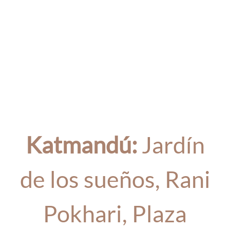
Katmandú:
Jardín
de los sueños, Rani
Pokhari, Plaza