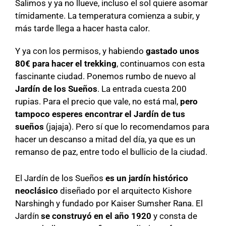
Salimos y ya no llueve, incluso el sol quiere asomar
tímidamente. La temperatura comienza a subir, y
más tarde llega a hacer hasta calor.
Y ya con los permisos, y habiendo
gastado unos
80€ para hacer el trekking
, continuamos con esta
fascinante ciudad. Ponemos rumbo de nuevo al
Jardín de los Sueños
. La entrada cuesta 200
rupias. Para el precio que vale, no está mal,
pero
tampoco esperes encontrar el Jardín de tus
sueños
(jajaja). Pero sí que lo recomendamos para
hacer un descanso a mitad del día, ya que es un
remanso de paz, entre todo el bullicio de la ciudad.
El Jardín de los Sueños
es un jardín histórico
neoclásico
diseñado por el arquitecto Kishore
Narshingh y fundado por Kaiser Sumsher Rana. El
Jardín
se construyó en el año 1920
y consta de