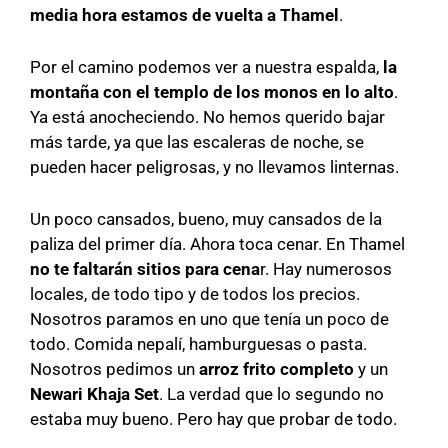
media hora estamos de vuelta a Thamel
.
Por el camino podemos ver a nuestra espalda,
la
montaña con el templo de los monos en lo alto
.
Ya está anocheciendo. No hemos querido bajar
más tarde, ya que las escaleras de noche, se
pueden hacer peligrosas, y no llevamos linternas.
Un poco cansados, bueno, muy cansados de la
paliza del primer día. Ahora toca cenar. En Thamel
no te faltarán sitios para cena
r. Hay numerosos
locales, de todo tipo y de todos los precios.
Nosotros paramos en uno que tenía un poco de
todo. Comida nepalí, hamburguesas o pasta.
Nosotros pedimos un
arroz frito completo
y un
Newari Khaja Set
. La verdad que lo segundo no
estaba muy bueno. Pero hay que probar de todo.