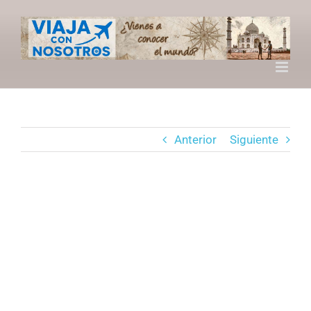
Saltar
al
contenido
Anterior
Siguiente