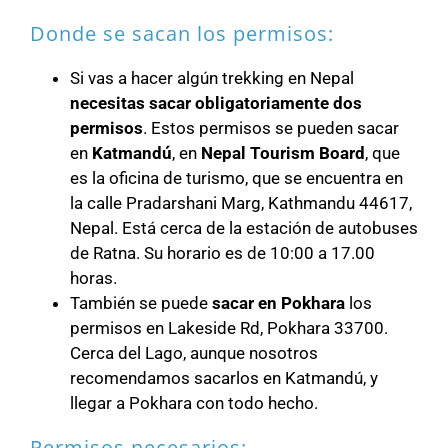
Donde se sacan los permisos:
Si vas a hacer algún trekking en Nepal
necesitas sacar obligatoriamente dos
permisos
. Estos permisos se pueden sacar
en
Katmandú
, en
Nepal Tourism Board
, que
es la oficina de turismo, que se encuentra en
la calle Pradarshani Marg, Kathmandu 44617,
Nepal. Está cerca de la estación de autobuses
de Ratna. Su horario es de 10:00 a 17.00
horas.
También se puede
sacar en Pokhara
los
permisos en
Lakeside Rd, Pokhara 33700.
Cerca del Lago, aunque nosotros
recomendamos sacarlos en Katmandú, y
llegar a Pokhara con todo hecho.
Permisos necesarios: