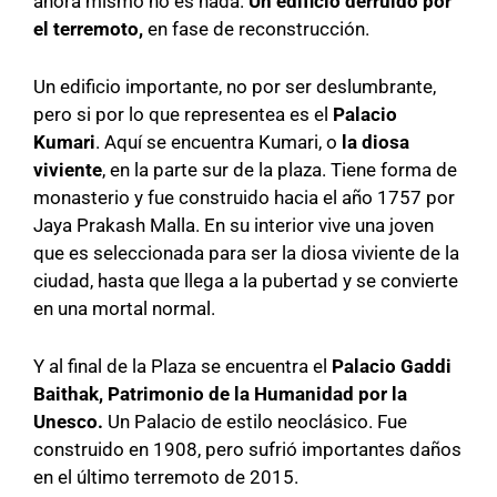
ahora mismo no es nada.
Un edificio derruido por
el terremoto,
en fase de reconstrucción.
Un edificio importante, no por ser deslumbrante,
pero si por lo que representea es el
Palacio
Kumari
. Aquí se encuentra Kumari, o
la diosa
viviente
, en la parte sur de la plaza. Tiene forma de
monasterio y fue construido hacia el año 1757 por
Jaya Prakash Malla. En su interior vive una joven
que es seleccionada para ser la diosa viviente de la
ciudad, hasta que llega a la pubertad y se convierte
en una mortal normal.
Y al final de la Plaza se encuentra el
Palacio Gaddi
Baithak, Patrimonio de la Humanidad por la
Unesco.
Un Palacio de estilo neoclásico. Fue
construido en 1908, pero sufrió importantes daños
en el último terremoto de 2015.