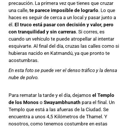
precaución. La primera vez que tienes que cruzar
una calle,
te parece imposible de lograrlo
. Lo que
haces es seguir de cerca a un local y pasar junto a
él.
El truco está pasar con decisión y valor, pero
con tranquilidad y sin carreras
. Si corres, es
cuando un vehículo te puede atropellar al intentar
esquivarte. Al final del día, cruzas las calles como si
hubieras nacido en Katmandú, ya que pronto te
acostumbras.
En esta foto se puede ver el denso tráfico y la densa
nube de polvo.
Para rematar la tarde y el día, dejamos
el Templo
de los Monos
o
Swayambhunath
para el fínal. Un
Templo que está a las afueras de la Ciudad. Se
encuentra a unos 4,5 Kilómetros de Thamel. Y
nosotros, como tenemos costumbre en estas