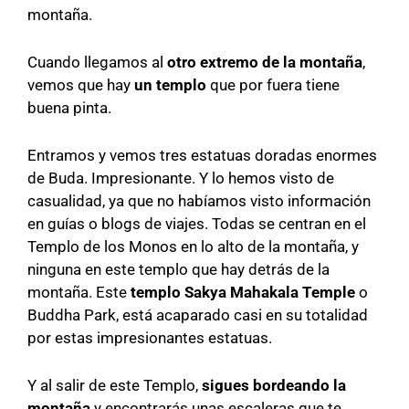
montaña.
Cuando llegamos al
otro extremo de la montaña
,
vemos que hay
un templo
que por fuera tiene
buena pinta.
Entramos y vemos tres estatuas doradas enormes
de Buda. Impresionante. Y lo hemos visto de
casualidad, ya que no habíamos visto información
en guías o blogs de viajes. Todas se centran en el
Templo de los Monos en lo alto de la montaña, y
ninguna en este templo que hay detrás de la
montaña. Este
templo Sakya Mahakala Temple
o
Buddha Park, está acaparado casi en su totalidad
por estas impresionantes estatuas.
Y al salir de este Templo,
sigues bordeando la
montaña
y encontrarás unas escaleras que te