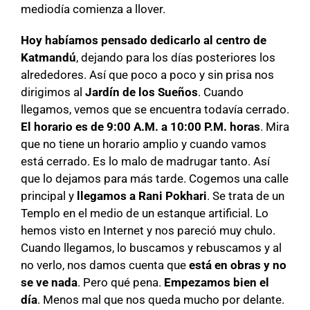
mediodía comienza a llover.
Hoy habíamos pensado dedicarlo al centro de
Katmandú
, dejando para los días posteriores los
alrededores. Así que poco a poco y sin prisa nos
dirigimos al
Jardín de los Sueños
. Cuando
llegamos, vemos que se encuentra todavía cerrado.
El horario es de 9:00 A.M. a 10:00 P.M. horas
. Mira
que no tiene un horario amplio y cuando vamos
está cerrado. Es lo malo de madrugar tanto. Así
que lo dejamos para más tarde. Cogemos una calle
principal y
llegamos a Rani Pokhari
. Se trata de un
Templo en el medio de un estanque artificial. Lo
hemos visto en Internet y nos pareció muy chulo.
Cuando llegamos, lo buscamos y rebuscamos y al
no verlo, nos damos cuenta que
está en obras y no
se ve nada
. Pero qué pena.
Empezamos bien el
día
. Menos mal que nos queda mucho por delante.