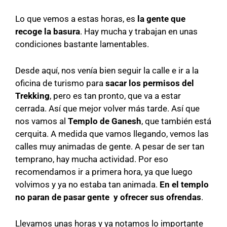
Lo que vemos a estas horas, es
la gente que
recoge la basura
. Hay mucha y trabajan en unas
condiciones bastante lamentables.
Desde aquí, nos venía bien seguir la calle e ir a la
oficina de turismo para
sacar los permisos del
Trekking
, pero es tan pronto, que va a estar
cerrada. Así que mejor volver más tarde. Así que
nos vamos al
Templo de Ganesh
, que también está
cerquita. A medida que vamos llegando, vemos las
calles muy animadas de gente. A pesar de ser tan
temprano, hay mucha actividad. Por eso
recomendamos ir a primera hora, ya que luego
volvimos y ya no estaba tan animada.
En el templo
no paran de pasar gente y ofrecer sus ofrendas
.
Llevamos unas horas y ya notamos lo importante