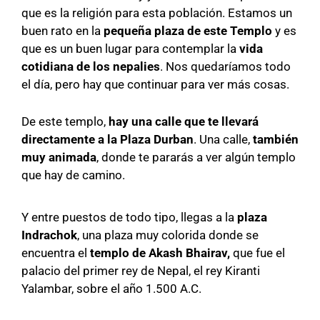
que es la religión para esta población. Estamos un
buen rato en la
pequeña plaza de este Templo
y es
que es un buen lugar para contemplar la
vida
cotidiana de los nepalies
. Nos quedaríamos todo
el día, pero hay que continuar para ver más cosas.
De este templo,
hay una calle que te llevará
directamente a la Plaza Durban
. Una calle,
también
muy animada
, donde te pararás a ver algún templo
que hay de camino.
Y entre puestos de todo tipo, llegas a la
plaza
Indrachok
, una plaza muy colorida donde se
encuentra e
l
templo de Akash Bhairav,
que ​​fue el
palacio del primer rey de Nepal, el rey Kiranti
Yalambar, sobre el año 1.500 A.C.