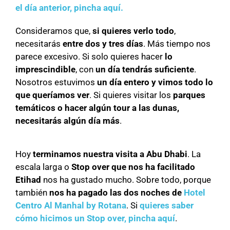
el día anterior, pincha aquí.
Consideramos que,
si quieres verlo todo
,
necesitarás
entre dos y tres días
. Más tiempo nos
parece excesivo. Si solo quieres hacer
lo
imprescindible
, con
un día tendrás suficiente
.
Nosotros estuvimos
un día entero y vimos todo lo
que queríamos ver
. Si quieres visitar los
parques
temáticos o hacer algún tour a las dunas,
necesitarás algún día más
.
Hoy
terminamos nuestra visita a Abu Dhabi
. La
escala larga o
Stop over que nos ha facilitado
Etihad
nos ha gustado mucho. Sobre todo, porque
también
nos ha pagado las dos noches de
Hotel
Centro Al Manhal by Rotana
. Si
quieres saber
cómo hicimos un Stop over, pincha aquí
.