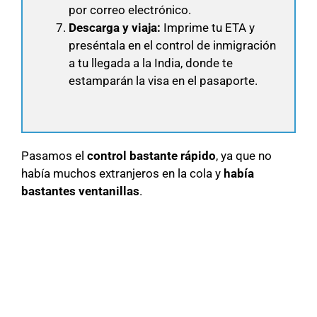
por correo electrónico.
Descarga y viaja:
Imprime tu ETA y
preséntala en el control de inmigración
a tu llegada a la India, donde te
estamparán la visa en el pasaporte.
Pasamos el
control bastante rápido
, ya que no
había muchos extranjeros en la cola y
había
bastantes ventanillas
.