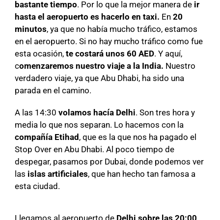
bastante tiempo
. Por lo que la mejor manera de
ir
hasta el aeropuerto es hacerlo en taxi.
En
20
minutos
, ya que no había mucho tráfico, estamos
en el aeropuerto. Si no hay mucho tráfico como fue
esta ocasión,
te costará unos 60 AED
. Y aquí,
c
omenzaremos nuestro viaje a la India.
Nuestro
verdadero viaje, ya que Abu Dhabi, ha sido una
parada en el camino.
A las 14:30
volamos hacía Delhi
. Son tres hora y
media lo que nos separan. Lo hacemos con la
compañía Etihad
, que es la que nos ha pagado el
Stop Over en Abu Dhabi. Al poco tiempo de
despegar, pasamos por Dubai, donde podemos ver
las
islas artificiales
, que han hecho tan famosa a
esta ciudad.
Llegamos al aeropuerto de
Delhi sobre las 20:00