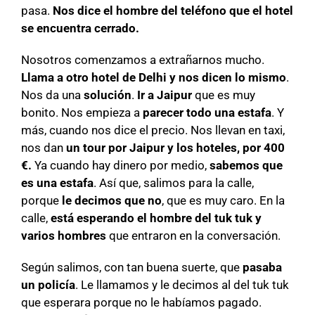
pasa.
Nos dice el hombre del teléfono que el hotel
se encuentra cerrado.
Nosotros comenzamos a extrañarnos mucho.
Llama a otro hotel de Delhi y nos dicen lo mismo
.
Nos da una
solución
.
Ir a Jaipur
que es muy
bonito. Nos empieza a
parecer todo una estafa
. Y
más, cuando nos dice el precio. Nos llevan en taxi,
nos dan
un tour por Jaipur y los hoteles, por 400
€.
Ya cuando hay dinero por medio,
sabemos que
es una estafa
. Así que, salimos para la calle,
porque
le decimos que no
, que es muy caro. En la
calle,
está esperando el hombre del tuk tuk y
varios hombres
que entraron en la conversación.
Según salimos, con tan buena suerte, que
pasaba
un policía
. Le llamamos y le decimos al del tuk tuk
que esperara porque no le habíamos pagado.