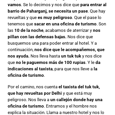
vamos
. Se lo decimos y nos dice que
para entrar al
barrio de Paharganj, se necesita un pase
. Que hay
revueltas y que
es muy peligroso
. Que el pase lo
tenemos que
sacar en una oficina de turismo
. Son
las
10 de la noche
, acabamos de aterrizar y
nos
pillan con las defensas bajas.
Nos dice que
busquemos una para poder entrar al hotel. Y a
continuación,
nos dice que le acompañemos, que
nos ayuda.
Nos lleva hasta
un tuk tuk
y nos dice
que
no le paguemos más de 100 rupias
. Y le
da
indicaciones al taxista
, para que nos lleve a
la
oficina de turismo
.
Por el camino, nos cuenta
el taxista del tuk tuk,
que hay revueltas por Delhi
y que está muy
peligroso. Nos lleva a
un callejón donde hay una
oficina de turismo
. Entramos y el hombre nos
explica la situación. Llama a nuestro hotel y nos lo