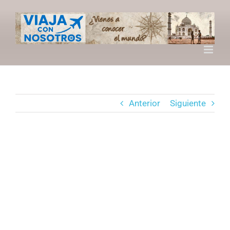
Saltar
al
contenido
Anterior
Siguiente