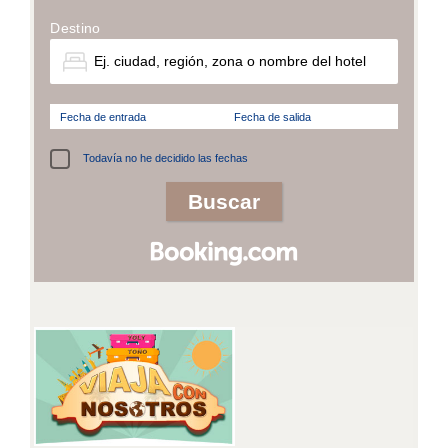
Destino
Fecha de entrada
Fecha de salida
Todavía no he decidido las fechas