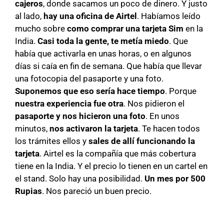
cajeros
, donde sacamos un poco de dinero. Y justo
al lado,
hay una oficina de Airtel
. Habíamos leído
mucho sobre
como comprar una tarjeta Sim
en la
India.
Casi toda la gente, te metía miedo
. Que
había que activarla en unas horas, o en algunos
días si caía en fin de semana. Que había que llevar
una fotocopia del pasaporte y una foto.
Suponemos que eso sería hace tiempo
. Porque
nuestra experiencia fue otra
. Nos pidieron el
pasaporte y nos hicieron una foto
. En unos
minutos,
nos activaron la tarjeta
. Te hacen todos
los trámites ellos y
sales de allí funcionando la
tarjeta
. Airtel es la compañía que más cobertura
tiene en la India. Y el precio lo tienen en un cartel en
el stand. Solo hay una posibilidad.
Un mes por 500
Rupias
. Nos pareció un buen precio.