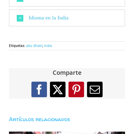
Idioma en la India
Etiquetas:
abu dhabi
,
india
Comparte
Facebook
X
Pinterest
Correo
electróni
Artículos relacionados