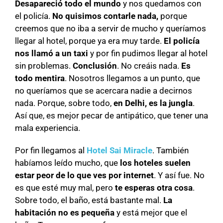
Desapareció todo el mundo
y nos quedamos con
el policía.
No quisimos contarle nada,
porque
creemos que no iba a servir de mucho y queríamos
llegar al hotel, porque ya era muy tarde.
El policía
nos llamó a un taxi
y por fin pudimos llegar al hotel
sin problemas.
Conclusión
. No creáis nada.
Es
todo mentira
. Nosotros llegamos a un punto, que
no queríamos que se acercara nadie a decirnos
nada. Porque, sobre todo,
en Delhi, es la jungla
.
Así que, es mejor pecar de antipático, que tener una
mala experiencia.
Por fin llegamos al
Hotel Sai Miracle
. También
habíamos leído mucho, que
los hoteles suelen
estar peor de lo que ves por internet
. Y así fue. No
es que esté muy mal, pero
te esperas otra cosa
.
Sobre todo, el baño, está bastante mal.
La
habitación no es pequeña
y está mejor que el