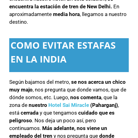
encuentra la estación de tren de New Delhi.
En
aproximadamente
media hora
, llegamos a nuestro
destino.
COMO EVITAR ESTAFAS
EN LA INDIA
Según bajamos del metro,
se nos acerca un chico
muy majo
, nos pregunta que donde vamos, que de
dónde somos, etc. Luego,
nos comenta
, que la
zona de
nuestro
Hotel Sai Miracle
(Paharganj)
,
está
cerrada
y que tengamos
cuidado que es
peligroso
. Nos deja un poco así, pero
continuamos.
Más adelante, nos viene un
empleado del tren
y nos pregunta que
donde