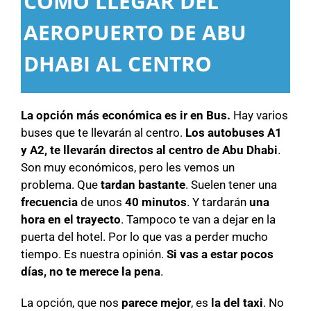
COMO LLEGAR DEL
AEROPUERTO DE ABU
DHABI AL CENTRO
La opción más económica es ir en Bus.
Hay varios
buses que te llevarán al centro.
Los autobuses A1
y A2, te llevarán directos al centro de Abu Dhabi
.
Son muy económicos, pero les vemos un
problema. Que
tardan bastante
. Suelen tener una
frecuencia
de unos
40 minutos
. Y tardarán
una
hora en el trayecto
. Tampoco te van a dejar en la
puerta del hotel. Por lo que vas a perder mucho
tiempo. Es nuestra opinión.
Si vas a estar pocos
días, no te merece la pena
.
La opción, que nos
parece mejor
, es
la del taxi
. No