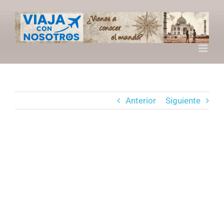
Saltar
al
contenido
Anterior
Siguiente