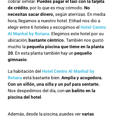
cobrar similar.
Puedes pagar el taxi con la tarjeta
de crédito
, por lo que es muy cómodo.
No
necesitas sacar dinero,
según aterrizas. En media
hora, llegamos a nuestro hotel. Etihad nos dio a
elegir entre 6 hoteles y escogimos el
Hotel Centro
Al Manhal by Rotana
.
Elegimos este hotel por su
ubicación,
bastante céntrico.
También nos gustó
mucho la
pequeña piscina que tiene en la planta
20
. En esta planta también hay un
pequeño
gimnasio
.
La habitación del
Hotel Centro Al Manhal by
Rotana
está bastante bien.
Amplia y acogedora.
Con un sillón, una silla y un puf para sentarte.
Nos despedimos del día, con
un bañito en la
piscina del hotel
.
Además, desde la piscina, puedes ver
varias