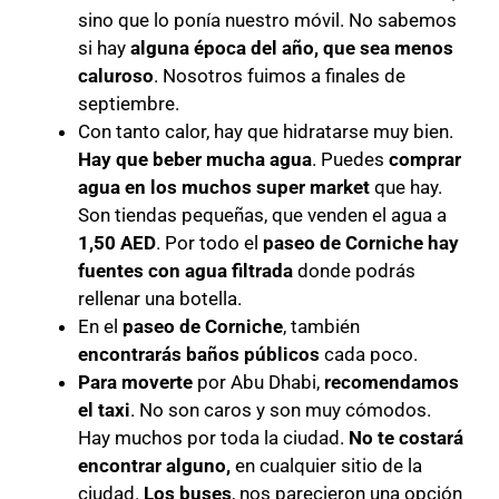
sino que lo ponía nuestro móvil. No sabemos
si hay
alguna época del año, que sea menos
caluroso
. Nosotros fuimos a finales de
septiembre.
Con tanto calor, hay que hidratarse muy bien.
Hay que beber mucha agua
. Puedes
comprar
agua en los muchos super market
que hay.
Son tiendas pequeñas, que venden el agua a
1,50 AED
. Por todo el
paseo de Corniche hay
fuentes con agua filtrada
donde podrás
rellenar una botella.
En el
paseo de Corniche
, también
encontrarás baños públicos
cada poco.
Para moverte
por Abu Dhabi,
recomendamos
el taxi
. No son caros y son muy cómodos.
Hay muchos por toda la ciudad.
No te costará
encontrar alguno,
en cualquier sitio de la
ciudad.
Los buses
, nos parecieron una opción