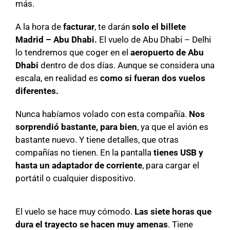
más.
A la hora de
facturar
, te darán
solo el billete
Madrid – Abu Dhabi.
El vuelo de Abu Dhabi – Delhi
lo tendremos que coger en el
aeropuerto de Abu
Dhabi
dentro de dos días. Aunque se considera una
escala, en realidad es
como si fueran dos vuelos
diferentes.
Nunca habíamos volado con esta compañía.
Nos
sorprendió bastante, para bien
, ya que el avión es
bastante nuevo. Y tiene detalles, que otras
compañías no tienen. En la pantalla
tienes USB y
hasta un adaptador de corriente
, para cargar el
portátil o cualquier dispositivo.
El vuelo se hace muy cómodo.
Las siete horas que
dura el trayecto se hacen muy amenas
. Tiene