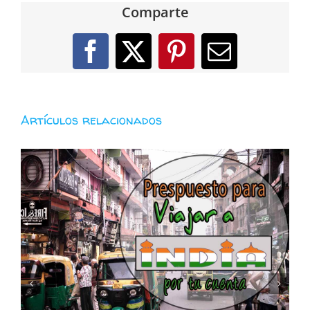
Comparte
Facebook
X
Pinterest
Correo
electróni
Artículos relacionados