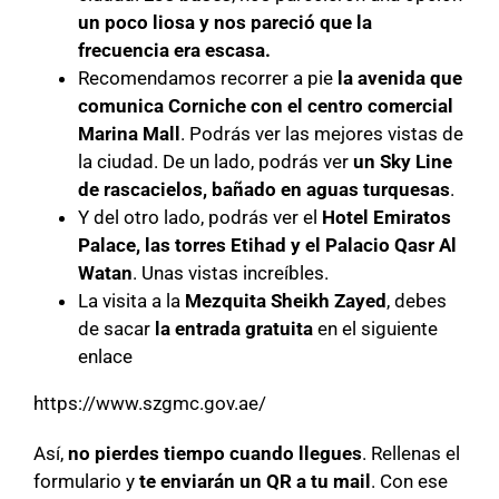
un poco liosa y nos pareció que la
frecuencia era escasa.
Recomendamos recorrer a pie
la avenida que
comunica Corniche con el centro comercial
Marina Mall
. Podrás ver las mejores vistas de
la ciudad. De un lado, podrás ver
un Sky Line
de rascacielos, bañado en aguas turquesas
.
Y del otro lado, podrás ver el
Hotel Emiratos
Palace, las torres Etihad y el Palacio Qasr Al
Watan
. Unas vistas increíbles.
La visita a la
Mezquita Sheikh Zayed
, debes
de sacar
la entrada gratuita
en el siguiente
enlace
https://www.szgmc.gov.ae/
Así,
no pierdes tiempo cuando llegues
. Rellenas el
formulario y
te enviarán un QR a tu mail
. Con ese