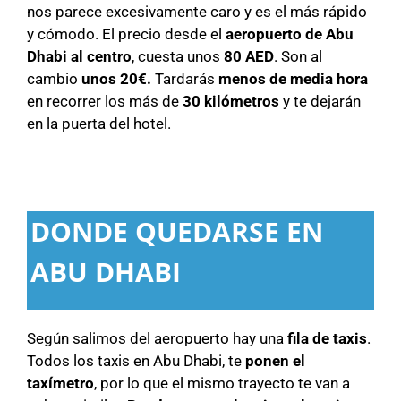
nos parece excesivamente caro y es el más rápido
y cómodo. El precio desde el
aeropuerto de Abu
Dhabi al centro
, cuesta unos
80 AED
. Son al
cambio
unos 20€.
Tardarás
menos de media hora
en recorrer los más de
30 kilómetros
y te dejarán
en la puerta del hotel.
DONDE QUEDARSE EN
ABU DHABI
Según salimos del aeropuerto hay una
fila de taxis
.
Todos los taxis en Abu Dhabi, te
ponen el
taxímetro
, por lo que el mismo trayecto te van a