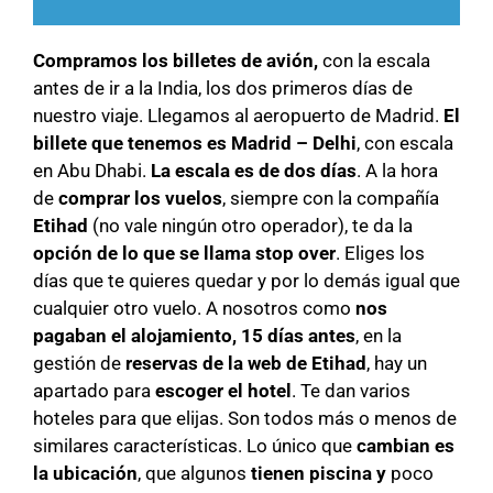
Compramos los billetes de avión,
con la escala
antes de ir a la India, los dos primeros días de
nuestro viaje. Llegamos al aeropuerto de Madrid.
El
billete que tenemos es Madrid – Delhi
, con escala
en Abu Dhabi.
La escala es de dos días
. A la hora
de
comprar los vuelos
, siempre con la compañía
Etihad
(no vale ningún otro operador), te da la
opción de lo que se llama stop over
. Eliges los
días que te quieres quedar y por lo demás igual que
cualquier otro vuelo. A nosotros como
nos
pagaban el alojamiento, 15 días antes
, en la
gestión de
reservas de la web de Etihad
, hay un
apartado para
escoger el hotel
. Te dan varios
hoteles para que elijas. Son todos más o menos de
similares características. Lo único que
cambian es
la ubicación
, que algunos
tienen piscina y
poco