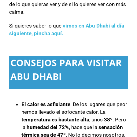
de lo que quieras ver y de si lo quieres ver con más
calma.
Si quieres saber lo que
vimos en Abu Dhabi al día
siguiente, pincha aquí.
CONSEJOS PARA VISITAR
ABU DHABI
El calor es asfixiante
. De los lugares que peor
hemos llevado el sofocante calor. La
temperatura es bastante alta
, unos
38º
. Pero
la
humedad del 72%,
hace que la
sensación
térmica sea de 47º
. No lo decimos nosotros,