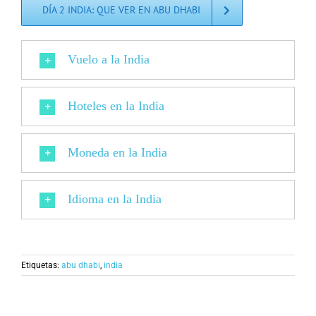
DÍA 2 INDIA: QUE VER EN ABU DHABI
Vuelo a la India
Hoteles en la India
Moneda en la India
Idioma en la India
Etiquetas:
abu dhabi
,
india