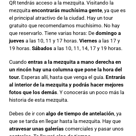
QR tendrás acceso a la mezquita. Visitando la
mezquita
encontrarás muchísima gente
, ya que es
el principal atractivo de la ciudad. Hay un tour
gratuito que recomendamos muchísimo. No hay
que reservarlo. Tiene varias horas: De
domingo a
jueves
a las 10, 11 y 17 horas.
Viernes
a las 17 y
19 horas.
Sábados
a las 10, 11, 14, 17 y 19 horas.
Cuando
entras a la mezquita a mano derecha en
un rincón hay una columna que pone la hora del
tour.
Esperas allí, hasta que venga el guía.
Entrarás
al interior de la mezquita y podrás hacer mejores
fotos que los demás
. Y conocerás un poco más la
historia de esta mezquita.
Debes de ir con
algo de tiempo de antelación
, ya
que se tarda en llegar hasta la mezquita. Hay que
atravesar unas galerías
comerciales y pasar unos