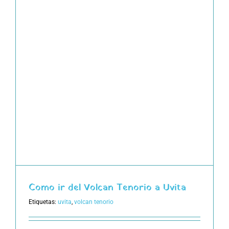
Como ir del Volcan Tenorio a Uvita
Etiquetas:
uvita
,
volcan tenorio