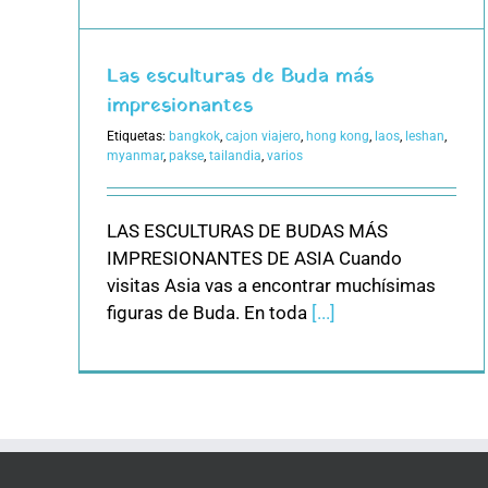
Las esculturas de Buda más
impresionantes
Etiquetas:
bangkok
,
cajon viajero
,
hong kong
,
laos
,
leshan
,
myanmar
,
pakse
,
tailandia
,
varios
LAS ESCULTURAS DE BUDAS MÁS
IMPRESIONANTES DE ASIA Cuando
visitas Asia vas a encontrar muchísimas
figuras de Buda. En toda
[...]