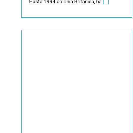
Hasta 1994 colonia Británica, ha
[...]
más