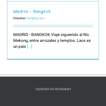
Madrid – Bangkok
Etiquetas:
bangkok
,
laos
MADRID - BANGKOK Viaje siguiendo al Río
Mekong, entre arrozales y templos. Laos es
un país
[...]
SIGUENOS EN INSTAGRAM