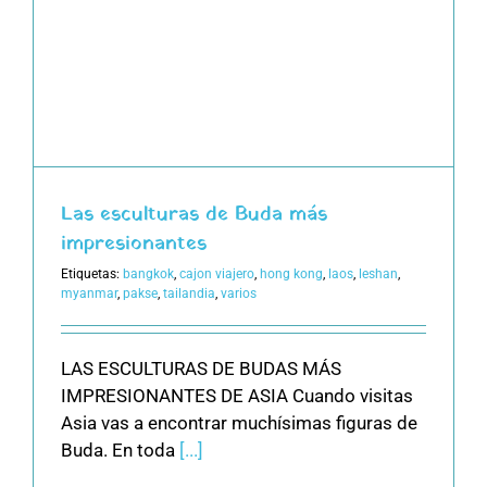
Las esculturas de Buda más
impresionantes
Etiquetas:
bangkok
,
cajon viajero
,
hong kong
,
laos
,
leshan
,
myanmar
,
pakse
,
tailandia
,
varios
LAS ESCULTURAS DE BUDAS MÁS
IMPRESIONANTES DE ASIA Cuando visitas
Asia vas a encontrar muchísimas figuras de
Buda. En toda
[...]