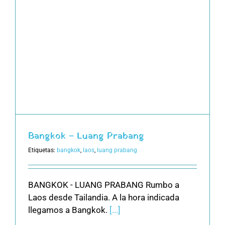
Bangkok – Luang Prabang
Etiquetas:
bangkok
,
laos
,
luang prabang
BANGKOK - LUANG PRABANG Rumbo a
Laos desde Tailandia. A la hora indicada
llegamos a Bangkok.
[...]