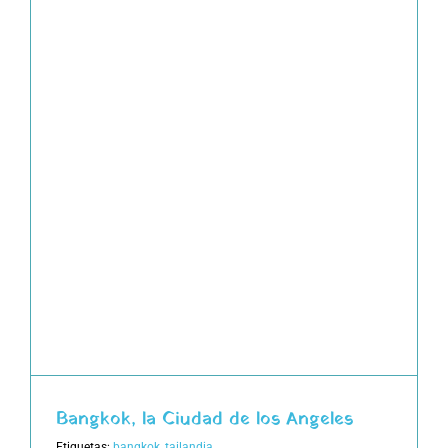
Bangkok, la Ciudad de los Angeles
Etiquetas:
bangkok
,
tailandia