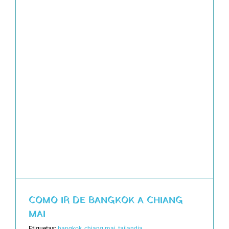
COMO IR DE BANGKOK A CHIANG
MAI
Etiquetas:
bangkok
,
chiang mai
,
tailandia