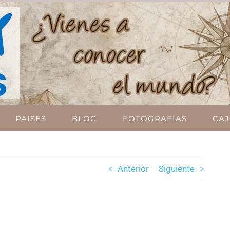
PAISES
BLOG
FOTOGRAFIAS
CAJ
Anterior
Siguiente