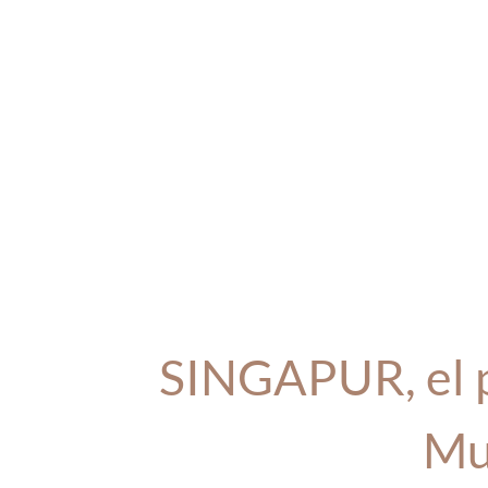
SINGAPUR, el p
Mu