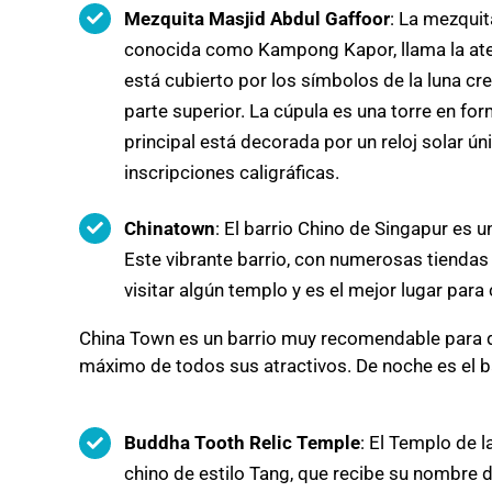
Mezquita Masjid Abdul Gaffoor
: La mezqui
conocida como Kampong Kapor, llama la atenci
está cubierto por los símbolos de la luna cre
parte superior. La cúpula es una torre en fo
principal está decorada por un reloj solar ú
inscripciones caligráficas.
Chinatown
: El barrio Chino de Singapur es 
Este vibrante barrio, con numerosas tiendas 
visitar algún templo y es el mejor lugar para
China Town es un barrio muy recomendable para que
máximo de todos sus atractivos. De noche es el b
Buddha Tooth Relic Temple
: El Templo de l
chino de estilo Tang, que recibe su nombre d