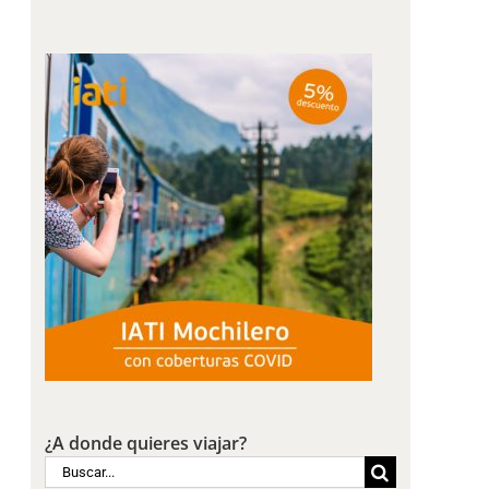
¿A donde quieres viajar?
Buscar: