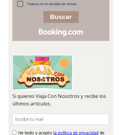
Todavía no he decidido las fechas