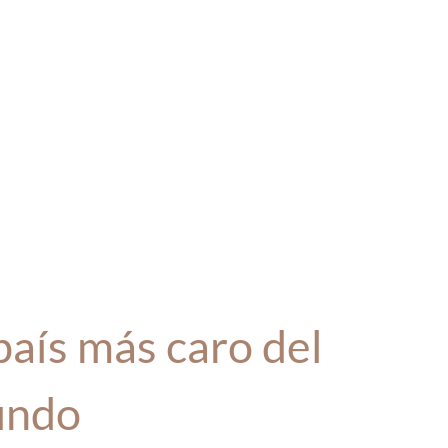
aís más caro del
ndo