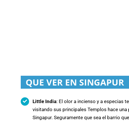
QUE VER EN SINGAPUR
Little India
: El olor a incienso y a especias te
visitando sus principales Templos hace una p
Singapur. Seguramente que sea el barrio que