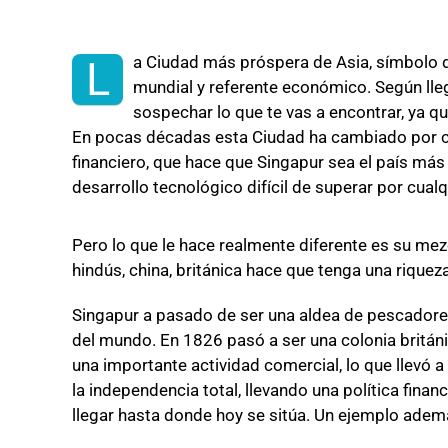
a Ciudad más próspera de Asia, símbolo d
L
mundial y referente económico. Según lleg
sospechar lo que te vas a encontrar, ya 
En pocas décadas esta Ciudad ha cambiado por c
financiero, que hace que Singapur sea el país más
desarrollo tecnológico difícil de superar por cual
Pero lo que le hace realmente diferente es su mez
hindús, china, británica hace que tenga una riqueza
Singapur a pasado de ser una aldea de pescadore
del mundo. En 1826 pasó a ser una colonia británic
una importante actividad comercial, lo que llevó 
la independencia total, llevando una política fina
llegar hasta donde hoy se sitúa. Un ejemplo ademá