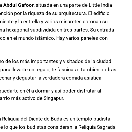
ta
Abdul Gafoor
, situada en una parte de Little India
ón por la riqueza de su arquitectura. El edificio
ciente y la estrella y varios minaretes coronan su
rma hexagonal subdividida en tres partes. Su entrada
nico en el mundo islámico. Hay varios paneles con
uno de los más importantes y visitados de la ciudad.
para llevarte un regalo, te fascinará. También podrás
 cenar y degustar la verdadera comida asiática.
darte en él a dormir y así poder disfrutar al
arrio más activo de Singapur.
a Reliquia del Diente de Buda es un templo budista
e lo que los budistas consideran la Reliquia Sagrada