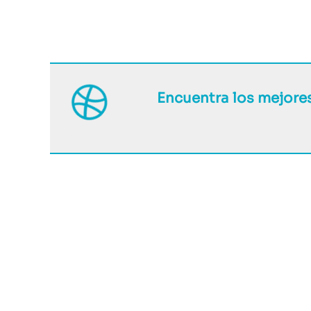
Encuentra los mejore