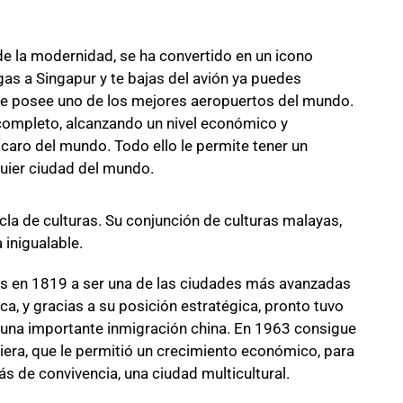
e la modernidad, se ha convertido en un icono
as a Singapur y te bajas del avión ya puedes
que posee uno de los mejores aeropuertos del mundo.
ompleto, alcanzando un nivel económico y
 caro del mundo. Todo ello le permite tener un
quier ciudad del mundo.
cla de culturas. Su conjunción de culturas malayas,
 inigualable.
s en 1819 a ser una de las ciudades más avanzadas
a, y gracias a su posición estratégica, pronto tuvo
a una importante inmigración china. En 1963 consigue
nciera, que le permitió un crecimiento económico, para
s de convivencia, una ciudad multicultural.