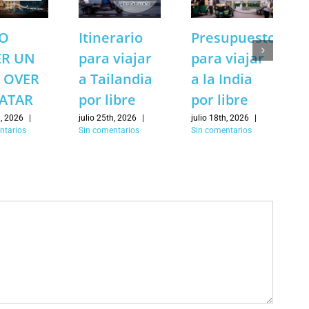
O
Itinerario
Presupuesto
ER UN
para viajar
para viajar
 OVER
a Tailandia
a la India
ATAR
por libre
por libre
h, 2026
|
julio 25th, 2026
|
julio 18th, 2026
|
ntarios
Sin comentarios
Sin comentarios