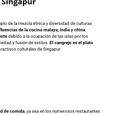
e Singapur
plo de la mezcla étnica y diversidad de culturas
fluencias de la cocina malaya, india y china
.
ente
debido a la ocupación de las islas por los
riedad y fusión de estilos.
El cangrejo es el plato
ractivos culturales de Singapur.
ad de comida
, ya sea en los numerosos restaurantes