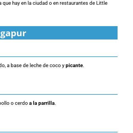
 que hay en la ciudad o en restaurantes de Little
ngapur
o, a base de leche de coco y
picante
.
pollo o cerdo
a la parrilla
.