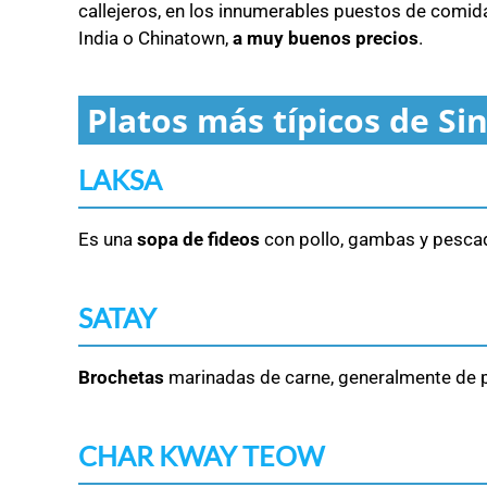
callejeros, en los innumerables puestos de comida
India o Chinatown,
a muy buenos precios
.
Platos más típicos de Si
LAKSA
Es una
sopa de fideos
con pollo, gambas y pescad
SATAY
Brochetas
marinadas de carne, generalmente de 
CHAR KWAY TEOW