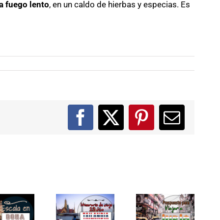
a fuego lento
, en un caldo de hierbas y especias. Es
Facebook
X
Pinterest
Correo
electró