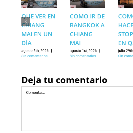
QUE VER EN
COMO IR DE
COM
CHIANG
BANGKOK A
HAC
MAI EN UN
CHIANG
STOP
DÍA
MAI
EN Q
agosto 5th, 2026
|
agosto 1st, 2026
|
julio 29t
Sin comentarios
Sin comentarios
Sin come
Deja tu comentario
Comentar