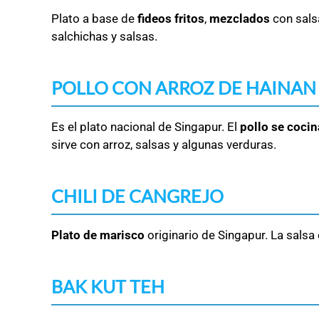
Plato a base de
fideos fritos
,
mezclados
con sals
salchichas y salsas.
POLLO CON ARROZ DE HAINAN
Es el plato nacional de Singapur. El
pollo se cocina
sirve con arroz, salsas y algunas verduras.
CHILI DE CANGREJO
Plato de marisco
originario de Singapur. La salsa 
BAK KUT TEH