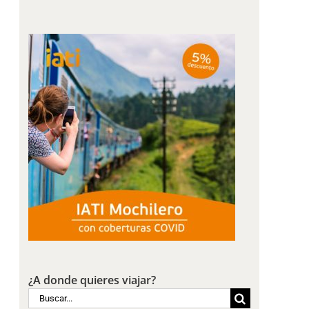
¿A donde quieres viajar?
Buscar: