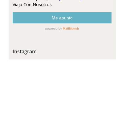
Instagram
nico