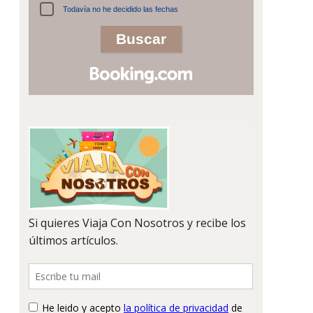
Todavía no he decidido las fechas