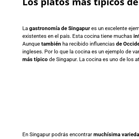
Los platos más típicos d
La
gastronomía de Singapur
es un excelente ejem
existentes en el país. Esta cocina tiene muchas
in
Aunque
también
ha recibido influencias
de Occid
ingleses. Por lo que la cocina es un ejemplo de va
más típico
de Singapur. La cocina es uno de los at
En Singapur podrás encontrar
muchísima varied