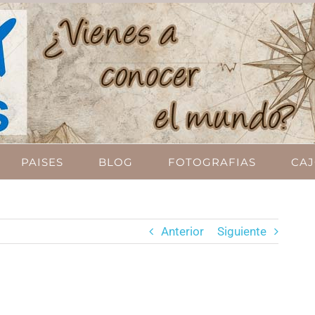
PAISES
BLOG
FOTOGRAFIAS
CAJ
Anterior
Siguiente