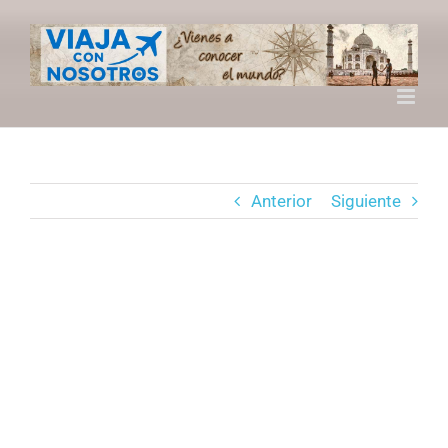
Saltar
al
contenido
Anterior
Siguiente