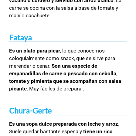
vacuno o cordero y servido con arroz blanco
. La
carne se cocina con la salsa a base de tomate y
maní o cacahuete.
Fataya
Es un plato para picar
, lo que conocemos
coloquialmente como snack, que se sirve para
merendar o cenar.
Son una especie de
empanadillas de carne o pescado con cebolla,
tomate y pimienta que se acompañan con salsa
picante
. Muy fáciles de preparar.
Chura-Gerte
Es una sopa dulce preparada con leche y arroz
.
Suele quedar bastante espesa y
tiene un rico