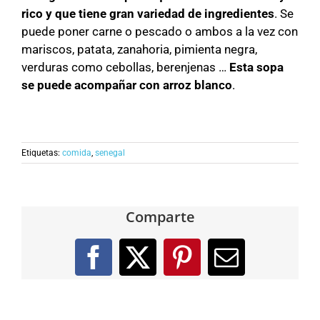
rico y que tiene gran variedad de ingredientes
. Se
puede poner carne o pescado o ambos a la vez con
mariscos, patata, zanahoria, pimienta negra,
verduras como cebollas, berenjenas …
Esta sopa
se puede acompañar con arroz blanco
.
Etiquetas:
comida
,
senegal
Comparte
Facebook
X
Pinterest
Correo
electróni