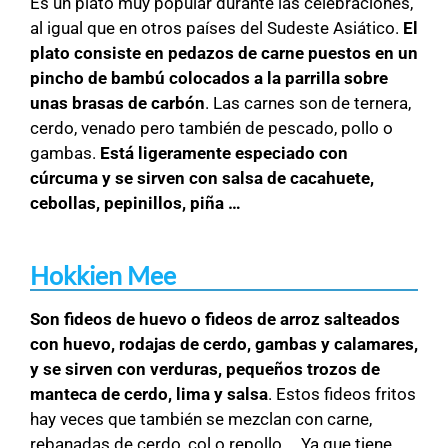
Es un plato muy popular durante las celebraciones,
al igual que en otros países del Sudeste Asiático.
El
plato consiste en pedazos de carne puestos en un
pincho de bambú colocados a la parrilla sobre
unas brasas de carbón
. Las carnes son de ternera,
cerdo, venado pero también de pescado, pollo o
gambas.
Está ligeramente especiado con
cúrcuma y se sirven con salsa de cacahuete,
cebollas, pepinillos, piña …
Hokkien Mee
Son fideos de huevo o fideos de arroz salteados
con huevo, rodajas de cerdo, gambas y calamares,
y se sirven con verduras, pequeños trozos de
manteca de cerdo, lima y salsa
. Estos fideos fritos
hay veces que también se mezclan con carne,
rebanadas de cerdo, col o repollo … Ya que tiene