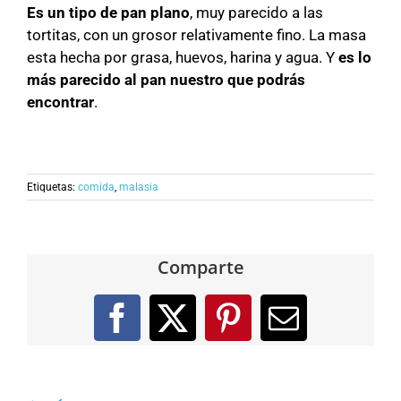
Es un tipo de pan plano
, muy parecido a las
tortitas, con un grosor relativamente fino. La masa
esta hecha por grasa, huevos, harina y agua. Y
es lo
más parecido al pan nuestro que podrás
encontrar
.
Etiquetas:
comida
,
malasia
Comparte
Facebook
X
Pinterest
Correo
electróni