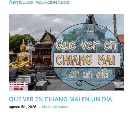
Artículos relacionados
QUE VER EN CHIANG MAI EN UN DÍA
agosto 5th, 2026
|
Sin comentarios