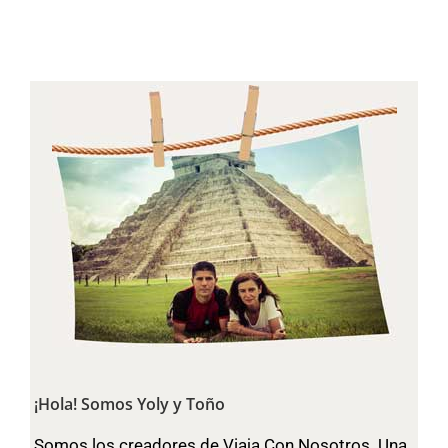
¡Hola! Somos Yoly y Toño
Somos los creadores de Viaja Con Nosotros. Una