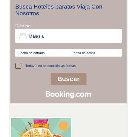
Busca Hoteles baratos Viaja Con
Nosotros
Destino
Fecha de entrada
Fecha de salida
Todavía no he decidido las fechas