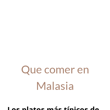
Que comer en
Malasia
Los platos más típicos de