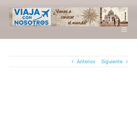
Saltar
al
contenido
Anterior
Siguiente