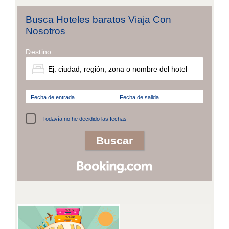
Busca Hoteles baratos Viaja Con
Nosotros
Destino
Fecha de entrada
Fecha de salida
Todavía no he decidido las fechas