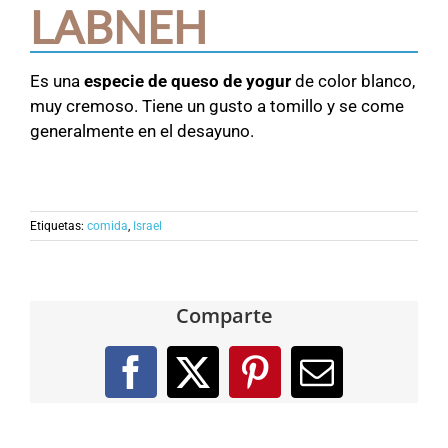
LABNEH
Es una
especie de queso de yogur
de color blanco,
muy cremoso. Tiene un gusto a tomillo y se come
generalmente en el desayuno.
Etiquetas:
comida
,
Israel
Comparte
Facebook
X
Pinterest
Correo
electróni