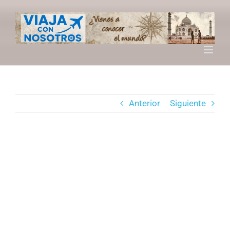
Saltar
al
contenido
Anterior
Siguiente