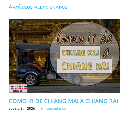
Artículos relacionados
COMO IR DE CHIANG MAI A CHIANG RAI
agosto 8th, 2026
|
Sin comentarios