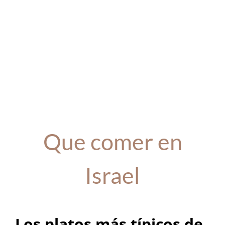
Que comer en
Israel
Los platos más típicos de