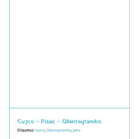
Cuzco – Pisac – Ollantaytambo
Etiquetas:
cuzco
,
ollantaytambo
,
peru