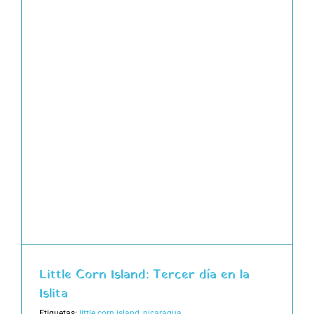
Little Corn Island: Tercer día en la
Islita
Etiquetas:
little corn island
,
nicaragua