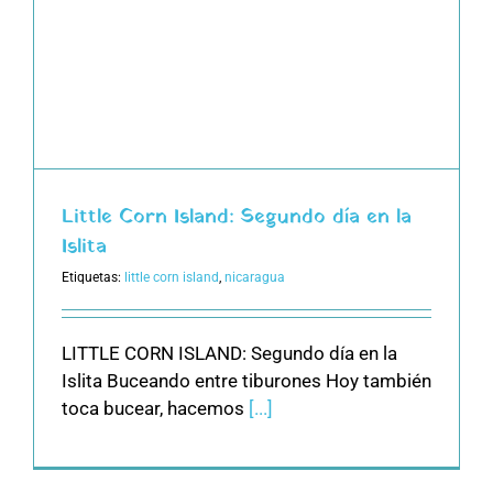
Little Corn Island: Segundo día en la
Islita
Etiquetas:
little corn island
,
nicaragua
LITTLE CORN ISLAND: Segundo día en la
Islita Buceando entre tiburones Hoy también
toca bucear, hacemos
[...]