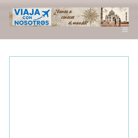
Saltar
al
contenido