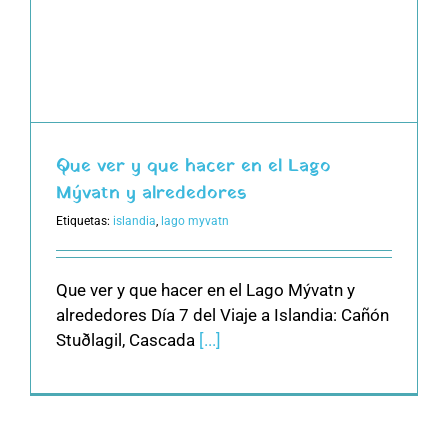
Que ver y que hacer en el Lago
Mývatn y alrededores
Etiquetas:
islandia
,
lago myvatn
Que ver y que hacer en el Lago Mývatn y
alrededores Día 7 del Viaje a Islandia: Cañón
Stuðlagil, Cascada
[...]