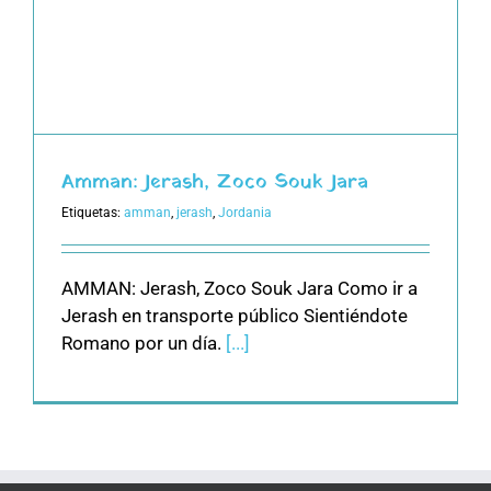
Amman: Jerash, Zoco Souk Jara
Etiquetas:
amman
,
jerash
,
Jordania
AMMAN: Jerash, Zoco Souk Jara Como ir a
Jerash en transporte público Sientiéndote
Romano por un día.
[...]