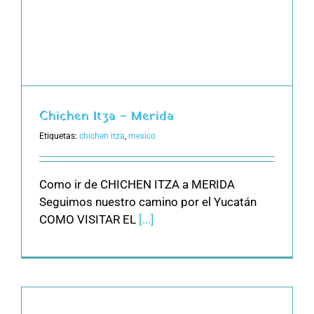
Chichen Itza – Merida
Etiquetas:
chichen itza
,
mexico
Como ir de CHICHEN ITZA a MERIDA
Seguimos nuestro camino por el Yucatán
COMO VISITAR EL
[...]