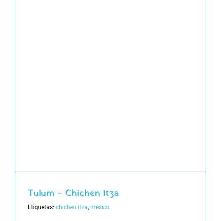
Tulum – Chichen Itza
Etiquetas:
chichen itza
,
mexico