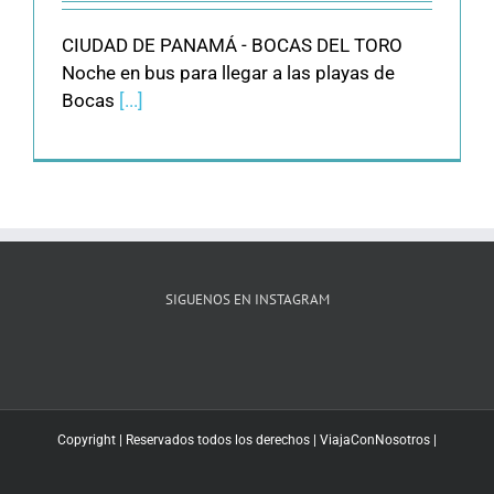
CIUDAD DE PANAMÁ - BOCAS DEL TORO
Noche en bus para llegar a las playas de
Bocas
[...]
SIGUENOS EN INSTAGRAM
Copyright | Reservados todos los derechos |
ViajaConNosotros
|