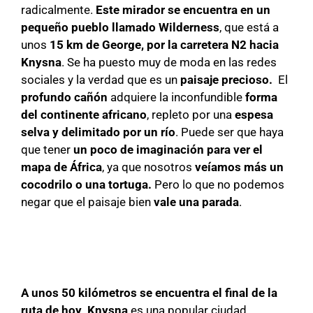
radicalmente.
Este mirador se encuentra en un
pequeño pueblo llamado Wilderness
, que está a
unos
15 km de George, por la carretera N2 hacia
Knysna
. Se ha puesto muy de moda en las redes
sociales y la verdad que es un
paisaje precioso.
El
profundo cañón
adquiere la inconfundible
forma
del continente africano
, repleto por una
espesa
selva y delimitado por un río
. Puede ser que haya
que tener
un poco de imaginación para ver el
mapa de África
, ya que nosotros
veíamos más un
cocodrilo o una tortuga.
Pero lo que no podemos
negar que el paisaje bien
vale una parada
.
A unos 50 kilómetros se encuentra el final de la
ruta de hoy
.
Knysna
es una popular ciudad