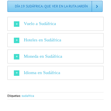
DÍA 19 SUDÁFRICA: QUE VER EN LA RUTA JARDÍN
Vuelo a Sudáfrica
Hoteles en Sudáfrica
Moneda en Sudáfrica
Idioma en Sudáfrica
Etiquetas:
sudafrica