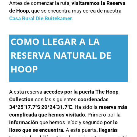
Antes de comenzar la ruta,
visitaremos la Reserva
de Hoop
, que se encuentra muy cerca de nuestra
Casa Rural Die Buitekamer
.
COMO LLEGAR A LA
RESERVA NATURAL DE
HOOP
A esta reserva
accedes por la puerta The Hoop
Collection
con las siguientes
coordenadas
34°25’17.7″S 20°24’31.7″E
. Ha sido la
reserva más
complicada que hemos visitado
. Primero por la
información
que hemos leído y segundo por
lo
lioso que se encuentra.
A esta puerta,
llegarás