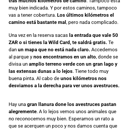
tras muchos kilómetros de camino
. Tampoco está
muy bien indicada. Y por estos caminos, tampoco
vas a tener cobertura.
Los últimos kilómetros el
camino está bastante mal
, pero nada complicado.
Una vez en la reserva sacas
la entrada que vale 50
ZAR o si tienes la Wild Card, te saldrá gratis.
Te
dan
un mapa que no está nada claro.
Accedemos
al parque y
nos encontramos en un alto
, donde se
divisa un
amplio terreno verde con un gran lago y
las extensas dunas a lo lejos
. Tiene todo muy
buena pinta. Al cabo de
unos kilómetros nos
desviamos a la derecha para ver unos avestruces.
Hay una
gran llanura done los avestruces pastan
alegremente
. A lo lejos vemos unos animales que
no reconocemos muy bien. Esperamos un rato a
que se acerquen un poco y nos damos cuenta que