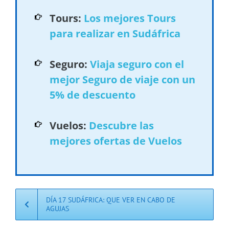
Tours:
Los mejores Tours
para realizar en Sudáfrica
Seguro:
Viaja seguro con el
mejor Seguro de viaje con un
5% de descuento
Vuelos:
Descubre las
mejores ofertas de Vuelos
DÍA 17 SUDÁFRICA: QUE VER EN CABO DE
AGUJAS