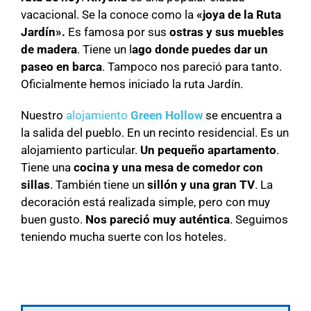
vacacional. Se la conoce como la
«joya de la Ruta
Jardín».
Es famosa por sus
ostras y sus muebles
de madera
. Tiene un l
ago donde puedes dar un
paseo en barca
. Tampoco nos pareció para tanto.
Oficialmente hemos iniciado la ruta Jardín.
Nuestro
alojamiento
Green Hollow
se encuentra a
la salida del pueblo. En un recinto residencial. Es un
alojamiento particular.
Un pequeño apartamento
.
Tiene una
cocina y una mesa de comedor con
sillas
. También tiene un
sillón y una gran TV
. La
decoración está realizada simple, pero con muy
buen gusto.
Nos pareció muy auténtica
. Seguimos
teniendo mucha suerte con los hoteles.