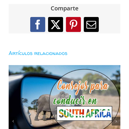
Comparte
Facebook
X
Pinterest
Correo
electróni
Artículos relacionados