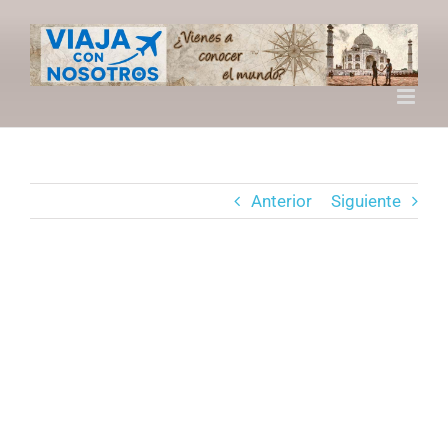
Saltar
al
contenido
Anterior
Siguiente