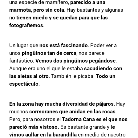
una especie de mamífero,
parecido a una
marmota, pero sin cola
. Hay bastantes y algunas
no
tienen miedo y se quedan para que las
fotografiemos
.
Un lugar que
nos está fascinando
. Poder ver a
unos
pingüinos tan de cerca
, nos parece
fantástico.
Vemos dos pingüinos pegándose
.
Aunque era uno el que le estaba
sacudiendo con
las aletas al otro
. También le picaba.
Todo un
espectáculo
.
En la zona hay mucha diversidad de pájaros
. Hay
muchos
cormoranes que anidan en las rocas
.
Pero, para nosotros el
Tadorna Cana es el que nos
pareció más vistoso.
Es bastante grande y
le
vimos aullar en la barandilla
en medio de nuestro