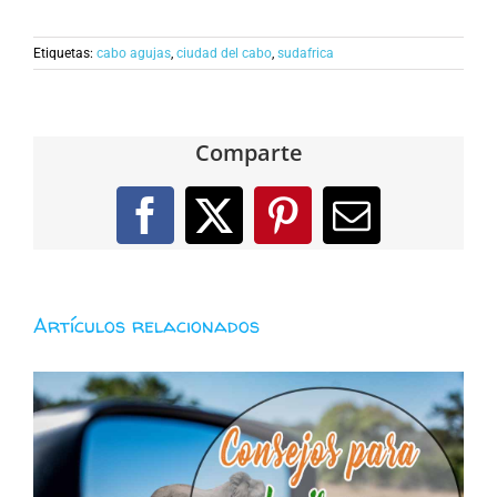
Etiquetas:
cabo agujas
,
ciudad del cabo
,
sudafrica
Comparte
Facebook
X
Pinterest
Correo
electróni
Artículos relacionados