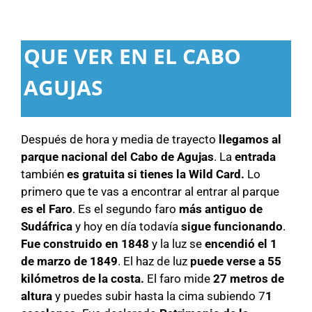
QUE VER EN EL CABO
AGUJAS
Después de hora y media de trayecto
llegamos al
parque nacional del Cabo de Agujas
. La
entrada
también
es gratuita si tienes la Wild Card.
Lo
primero que te vas a encontrar al entrar al parque
es el Faro
. Es el segundo faro
más antiguo de
Sudáfrica
y hoy en día todavía
sigue funcionando
.
Fue construido en 1848
y la luz se
encendió el 1
de marzo de 1849
. El haz de luz
puede verse a 55
kilómetros de la costa.
El faro mide
27 metros de
altura
y puedes subir hasta la cima subiendo 7
1