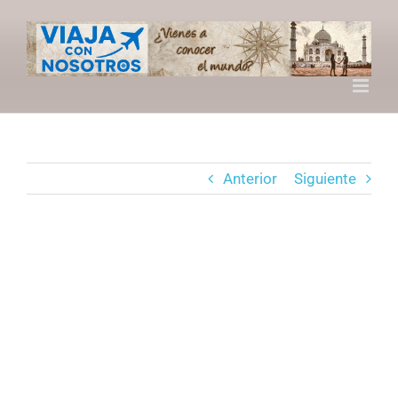
Saltar
al
contenido
Anterior
Siguiente