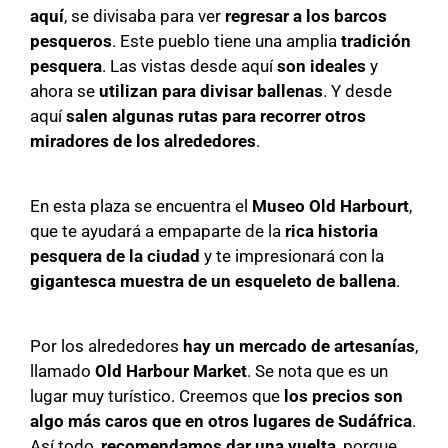
aquí
, se divisaba para ver
regresar a los barcos
pesqueros
. Este pueblo tiene una amplia
tradición
pesquera
. Las vistas desde aquí
son ideales
y
ahora se
utilizan para divisar ballenas
. Y desde
aquí
salen algunas rutas para recorrer otros
miradores de los alrededores
.
En esta plaza se encuentra el
Museo Old Harbourt
,
que te ayudará a empaparte de la
rica historia
pesquera de la ciudad
y te impresionará con la
gigantesca muestra de un esqueleto de ballena
.
Por los alrededores
hay un mercado de artesanías
,
llamado
Old Harbour Market
. Se nota que es un
lugar muy turístico. Creemos que
los precios son
algo más caros que en otros lugares de Sudáfrica
.
Así todo,
recomendamos dar una vuelta
, porque