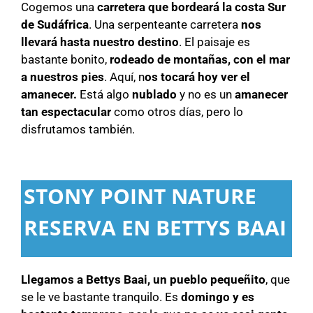
Cogemos una
carretera que bordeará la costa Sur
de Sudáfrica
. Una serpenteante carretera
nos
llevará hasta nuestro destino
. El paisaje es
bastante bonito,
rodeado de montañas, con el mar
a nuestros pies
. Aquí, n
os tocará hoy ver el
amanecer.
Está algo
nublado
y no es un
amanecer
tan espectacular
como otros días, pero lo
disfrutamos también.
STONY POINT NATURE
RESERVA EN BETTYS BAAI
Llegamos a Bettys Baai, un pueblo pequeñito
, que
se le ve bastante tranquilo. Es
domingo y es