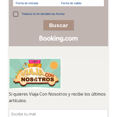
Fecha de entrada
Fecha de salida
Todavía no he decidido las fechas