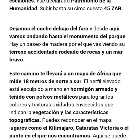
escalones.
Fue declarado
Patrimonio de la
Humanidad
. Subir hasta su cima cuesta
45 ZAR.
Dejamos el coche debajo del faro
y desde aquí
vamos andando hasta el monumento del parque
.
Hay un paseo de madera por el que vas viendo su
terreno accidentado rodeado de rocas y un mar
bravo
.
Este camino te llevará a un mapa de África que
mide 18 metros de norte a sur
. El perfil elevado
está esculpido a mano en
hormigón armado y
teñido con polvos metálicos
para lograr los
colores y texturas oxidados envejecidos que
indican la
vegetación y las características
topográficas
. Puedes reconocer en el mapa
l
ugares como el Kilimajaro, Cataratas Victoria o el
punto en el que nos encontramos.
Aquí se puede