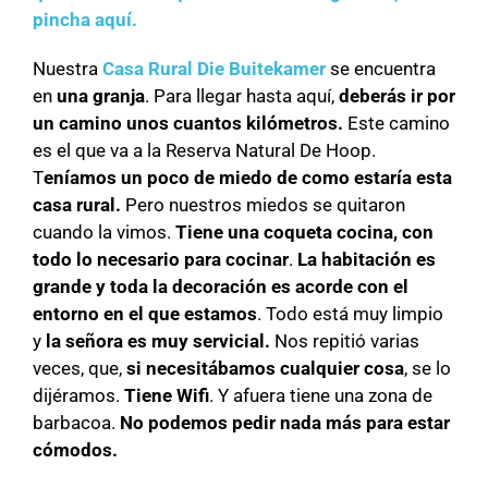
pincha aquí.
Nuestra
Casa Rural Die Buitekamer
se encuentra
en
una granja
. Para llegar hasta aquí,
deberás ir por
un camino unos cuantos kilómetros.
Este camino
es el que va a la Reserva Natural De Hoop.
T
eníamos un poco de miedo de como estaría esta
casa rural.
Pero nuestros miedos se quitaron
cuando la vimos.
Tiene una coqueta cocina, con
todo lo necesario para cocinar
.
La habitación es
grande y toda la decoración es acorde con el
entorno en el que estamos
. Todo está muy limpio
y
la señora es muy servicial.
Nos repitió varias
veces, que,
si necesitábamos cualquier cosa
, se lo
dijéramos.
Tiene Wifi
. Y afuera tiene una zona de
barbacoa.
No podemos pedir nada más para estar
cómodos.