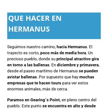
QUE HACER EN
HERMANUS
Seguimos nuestro camino,
hacia Hermanus
. El
trayecto es corto,
poco más de media hora
. Un
precioso pueblo, donde su
principal atractivo gira
en torno a las ballenas
. En
diciembre y primavera
,
desde el paseo marítimo de Hermanus
se pueden
avistar ballenas
. Por supuesto que hay
muchas
empresas que te hacen tours
para ver estos
enormes animales, más de cerca.
Paramos en Gearing´s Point,
en pleno centro del
pueblo. Este punto
se encuentra en alto y desde