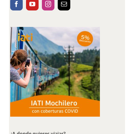
¿A donde quieres viajar?