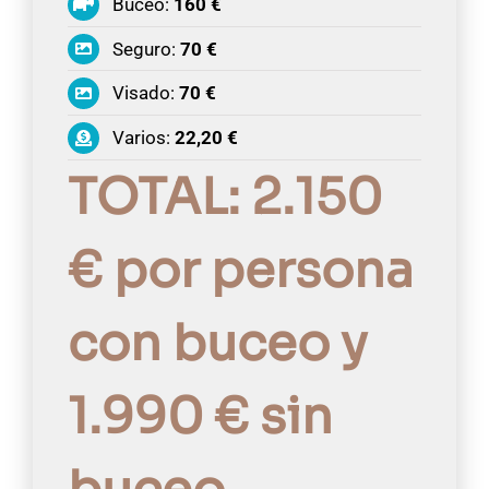
Buceo:
160 €
Seguro:
70 €
Visado:
70 €
Varios:
22,20 €
TOTAL: 2.150
€ por persona
con buceo y
1.990 € sin