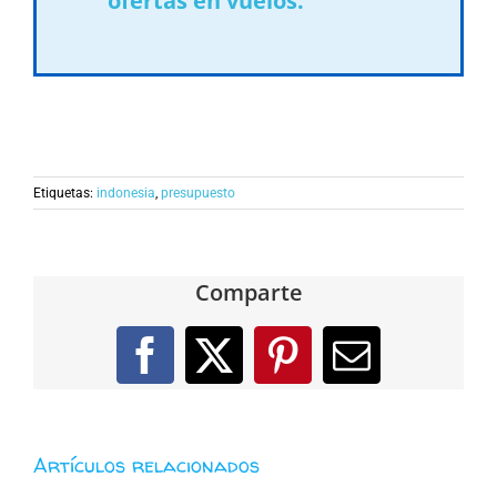
ofertas en vuelos.
Etiquetas:
indonesia
,
presupuesto
Comparte
Facebook
X
Pinterest
Correo
electróni
Artículos relacionados