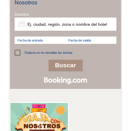
Nosotros
Destino
Fecha de entrada
Fecha de salida
Todavía no he decidido las fechas