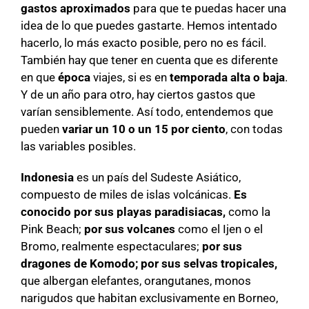
gastos aproximados
para que te puedas hacer una
idea de lo que puedes gastarte. Hemos intentado
hacerlo, lo más exacto posible, pero no es fácil.
También hay que tener en cuenta que es diferente
en que
época
viajes, si es en
temporada alta o baja
.
Y de un año para otro, hay ciertos gastos que
varían sensiblemente. Así todo, entendemos que
pueden
variar un 10 o un 15 por ciento
, con todas
las variables posibles.
Indonesia
es un país del Sudeste Asiático,
compuesto de miles de islas volcánicas.
Es
conocido por sus playas paradisiacas,
como la
Pink Beach;
por sus volcanes
como el Ijen o el
Bromo, realmente espectaculares;
por sus
dragones de Komodo;
por sus selvas tropicales,
que albergan elefantes, orangutanes, monos
narigudos que habitan exclusivamente en Borneo,