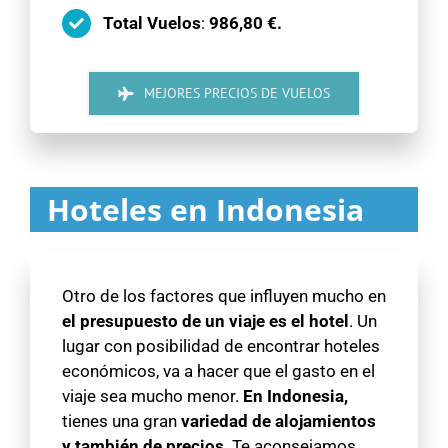
Total Vuelos
:
986,80 €.
MEJORES PRECIOS DE VUELOS
Hoteles en Indonesia
Otro de los factores que influyen mucho en
el presupuesto de un viaje es el hotel
. Un
lugar con posibilidad de encontrar hoteles
económicos, va a hacer que el gasto en el
viaje sea mucho menor.
En Indonesia,
tienes una gran
variedad de alojamientos
y también de precios
. Te aconsejamos