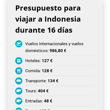
Presupuesto para
viajar a Indonesia
durante 16 días
Vuelos Internacionales y vuelos
domésticos:
986,80 €
Hoteles:
127 €
Comida:
128 €
Transporte:
134 €
Tours:
404 €
Entradas:
48 €