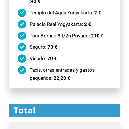
:
42 €
Templo del Agua Yogyakarta:
2 €
Palacio Real Yogyakarta:
2 €
Tour Borneo 3d/2n Privado:
210 €
Seguro:
70 €
Visado:
70 €
Taxis, otras entradas y gastos
pequeños:
22,20 €
Total