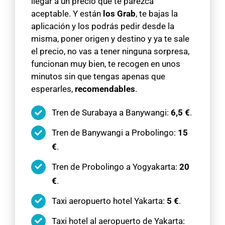
llegar a un precio que te parezca
aceptable. Y están
los Grab
, te bajas la
aplicación y los podrás pedir desde la
misma, poner origen y destino y ya te sale
el precio, no vas a tener ninguna sorpresa,
funcionan muy bien, te recogen en unos
minutos sin que tengas apenas que
esperarles,
recomendables
.
Tren de Surabaya a Banywangi:
6,5 €
.
Tren de Banywangi a Probolingo:
15
€
.
Tren de Probolingo a Yogyakarta:
20
€
.
Taxi aeropuerto hotel Yakarta:
5 €
.
Taxi hotel al aeropuerto de Yakarta: