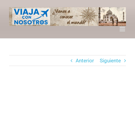
Saltar
al
contenido
Anterior
Siguiente