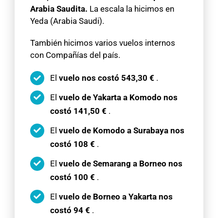
Arabia Saudita
.
La escala la hicimos en
Yeda (Arabia Saudi).
También hicimos varios vuelos internos
con Compañías del país.
El
vuelo nos costó
543,30 €
.
El
vuelo de Yakarta a Komodo nos
costó
141,50 €
.
El
vuelo de Komodo a Surabaya nos
costó
108 €
.
El
vuelo de Semarang a Borneo nos
costó
100 €
.
El
vuelo de Borneo a Yakarta nos
costó
94 €
.