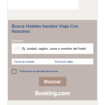
Busca Hoteles baratos Viaja Con
Nosotros
Destino
Fecha de entrada
Fecha de salida
Todavía no he decidido las fechas