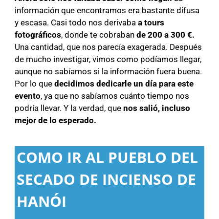
información que encontramos era bastante difusa
y escasa. Casi todo nos derivaba
a tours
fotográficos
, donde te cobraban
de 200 a 300 €.
Una cantidad, que nos parecía exagerada. Después
de mucho investigar, vimos como podíamos llegar,
aunque no sabíamos si la información fuera buena.
Por lo que
decidimos dedicarle un día para este
evento
, ya que no sabíamos cuánto tiempo nos
podría llevar. Y la verdad, que
nos salió, incluso
mejor de lo esperado.
COMO IR AL PUEBLO DEL
SECADO DE INCIENSO DE
HANÓI