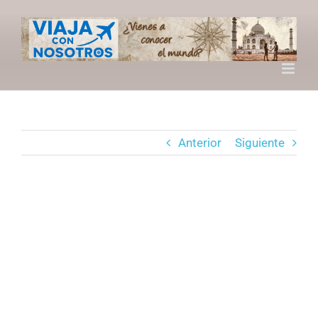
Saltar
al
contenido
Anterior
Siguiente