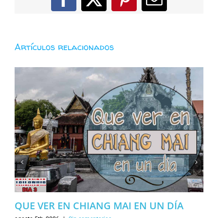
Facebook
X
Pinterest
Correo
electróni
Artículos relacionados
QUE VER EN CHIANG MAI EN UN DÍA