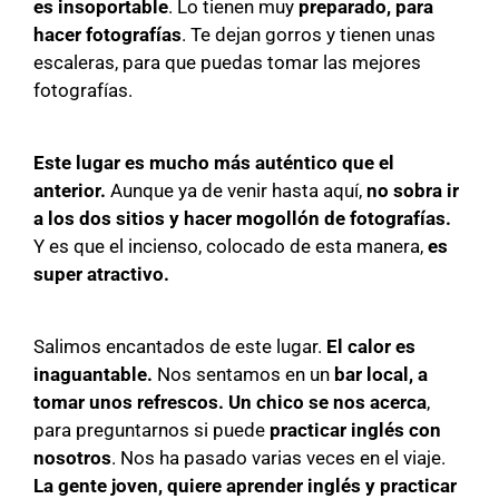
es insoportable
. Lo tienen muy
preparado, para
hacer fotografías
. Te dejan gorros y tienen unas
escaleras, para que puedas tomar las mejores
fotografías.
Este lugar es mucho más auténtico que el
anterior.
Aunque ya de venir hasta aquí,
no sobra ir
a los dos sitios y hacer mogollón de fotografías.
Y es que el incienso, colocado de esta manera,
es
super atractivo.
Salimos encantados de este lugar.
El calor es
inaguantable.
Nos sentamos en un
bar local, a
tomar unos refrescos.
Un chico se nos acerca
,
para preguntarnos si puede
practicar inglés con
nosotros
. Nos ha pasado varias veces en el viaje.
La gente joven, quiere aprender inglés y practicar