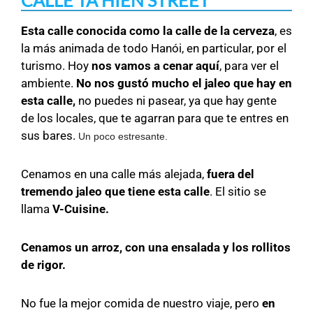
CALLE TA HIEN STREET
Esta calle conocida como la calle de la cerveza
, es
la más animada de todo Hanói, en particular, por el
turismo. Hoy
nos vamos a cenar aquí
, para ver el
ambiente.
No nos gustó mucho el jaleo que hay en
esta calle,
no puedes ni pasear, ya que hay gente
de los locales, que te agarran para que te entres en
sus bares.
Un poco estresante.
Cenamos en una calle más alejada,
fuera del
tremendo jaleo que tiene esta calle
. El sitio se
llama
V-Cuisine.
Cenamos un arroz, con una ensalada y los rollitos
de rigor.
No fue la mejor comida de nuestro viaje, pero
en