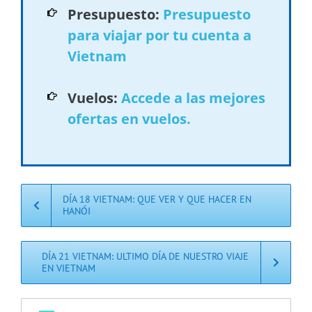
Presupuesto:
Presupuesto
para viajar por tu cuenta a
Vietnam
Vuelos:
Accede a las mejores
ofertas en vuelos.
DÍA 18 VIETNAM: QUE VER Y QUE HACER EN
HANÓI
DÍA 21 VIETNAM: ULTIMO DÍA DE NUESTRO VIAJE
EN VIETNAM