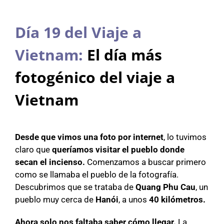
Día 19 del Viaje a
Vietnam:
El día más
fotogénico del viaje a
Vietnam
Desde que vimos una foto por internet
, lo tuvimos
claro que
queríamos visitar el pueblo donde
secan el incienso.
Comenzamos a buscar primero
como se llamaba el pueblo de la fotografía.
Descubrimos que se trataba de
Quang Phu Cau
, un
pueblo muy cerca de
Hanói
, a unos
40 kilómetros.
Ahora solo nos faltaba saber cómo llegar.
La