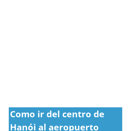
Como ir del centro de
Hanói al aeropuerto