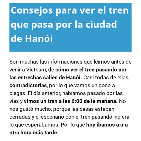
Consejos para ver el tren
que pasa por la ciudad
de Hanói
Son muchas las informaciones que leímos antes de
venir a Vietnam, de
cómo ver el tren pasando por
las estrechas calles de Hanói.
Casi todas de ellas,
contradictorias
, por lo que vamos un poco a
ciegas. El día anterior, habíamos pasado por las
vías y
vimos un tren a las 6:00 de la mañana.
No
nos gustó mucho, porque las casas estaban
cerradas y el escenario con el tren pasando, no era
lo que esperábamos. Por lo que
hoy íbamos a ir a
otra hora más tarde.