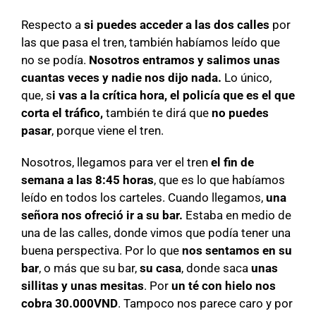
Respecto a
si puedes acceder a las dos calles
por
las que pasa el tren, también habíamos leído que
no se podía.
Nosotros entramos y salimos unas
cuantas veces y nadie nos dijo nada.
Lo único,
que, s
i vas a la crítica hora, el policía que es el que
corta el tráfico,
también te dirá que
no puedes
pasar
, porque viene el tren.
Nosotros, llegamos para ver el tren
el fin de
semana a las 8:45 horas
, que es lo que habíamos
leído en todos los carteles. Cuando llegamos,
una
señora nos ofreció ir a su bar.
Estaba en medio de
una de las calles, donde vimos que podía tener una
buena perspectiva. Por lo que
nos sentamos en su
bar
, o más que su bar,
su casa
, donde saca
unas
sillitas y unas mesitas
. Por
un té con hielo nos
cobra 30.000VND
. Tampoco nos parece caro y por