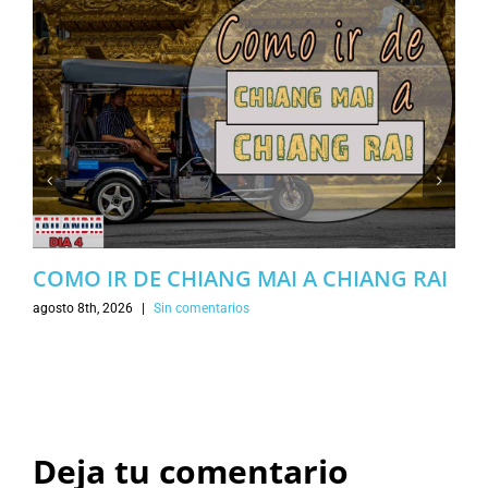
COMO IR DE CHIANG MAI A CHIANG RAI
agosto 8th, 2026
|
Sin comentarios
Deja tu comentario