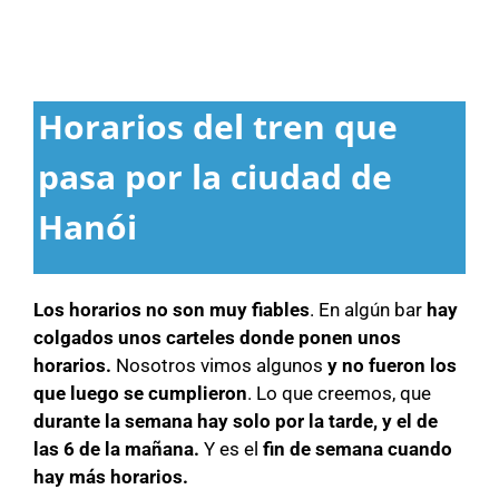
Horarios del tren que
pasa por la ciudad de
Hanói
Los horarios no son muy fiables
. En algún bar
hay
colgados unos carteles donde ponen unos
horarios.
Nosotros vimos algunos
y no fueron los
que luego se cumplieron
. Lo que creemos, que
durante la semana hay solo por la tarde, y el de
las 6 de la mañana.
Y es el
fin de semana cuando
hay más horarios.