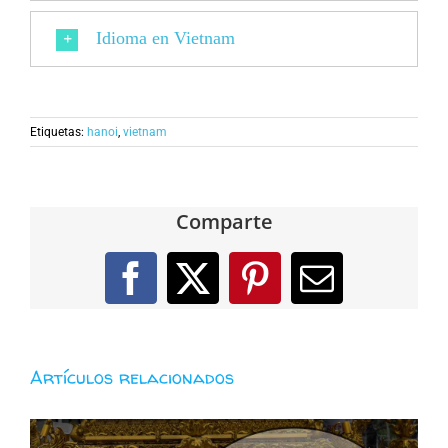
Idioma en Vietnam
Etiquetas:
hanoi
,
vietnam
Comparte
Facebook
X
Pinterest
Correo
electróni
Artículos relacionados