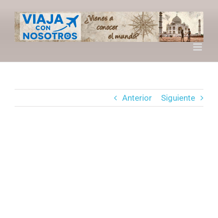
Saltar
al
contenido
Anterior
Siguiente