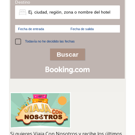
Destino
Fecha de entrada
Fecha de salida
Todavía no he decidido las fechas