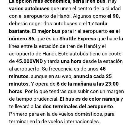
La opción más económica, sería ir en bus
. Hay
varios autobuses
que unen el centro de la ciudad
con el aeropuerto de Hanói. Algunos como
el 90,
deberás coger dos autobuses o el
17 tarda
bastante
. El
mejor bus
para ir al aeropuerto
es el
número 86
, que es un
Shuttle Express
que hace la
línea entre la estación de tren de Hanói y el
aeropuerto de Hanói. Este autobús tiene un coste
de
45.000VND
y tarda
una hora
desde la estación
al aeropuerto. Su frecuencia es de unos
45
minutos
, aunque en su web,
anuncia cada 25
minutos
. Y opera de
6 de la mañana a las 23:00
horas
. Por lo que tendrás que subir con un margen
de tiempo prudencial.
El bus es de color naranja
y
te llevará a
las dos terminales del aeropuerto
.
Primero para en la de vuelos domésticos, para
terminar en la de vuelos internacionales.