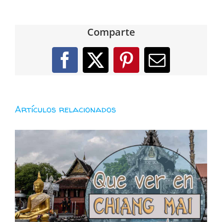
Comparte
Facebook
X
Pinterest
Correo
electróni
Artículos relacionados