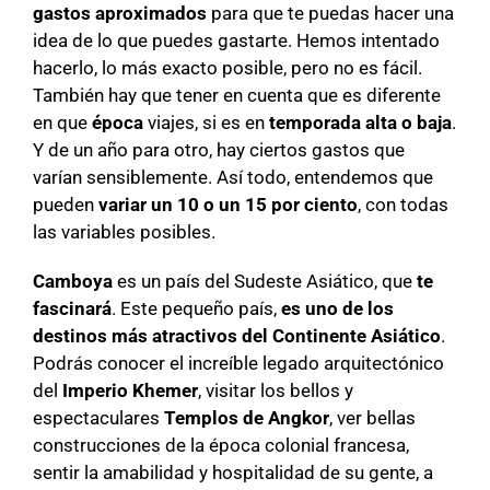
gastos aproximados
para que te puedas hacer una
idea de lo que puedes gastarte. Hemos intentado
hacerlo, lo más exacto posible, pero no es fácil.
También hay que tener en cuenta que es diferente
en que
época
viajes, si es en
temporada alta o baja
.
Y de un año para otro, hay ciertos gastos que
varían sensiblemente. Así todo, entendemos que
pueden
variar un 10 o un 15 por ciento
, con todas
las variables posibles.
Camboya
es un país del Sudeste Asiático, que
te
fascinará
. Este pequeño país,
es uno de los
destinos más atractivos del Continente
Asiático
.
Podrás conocer el increíble legado arquitectónico
del
Imperio Khemer
, visitar los bellos y
espectaculares
Templos de Angkor
, ver bellas
construcciones de la época colonial francesa,
sentir la amabilidad y hospitalidad de su gente, a