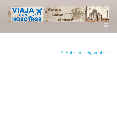
Saltar
al
contenido
Anterior
Siguiente