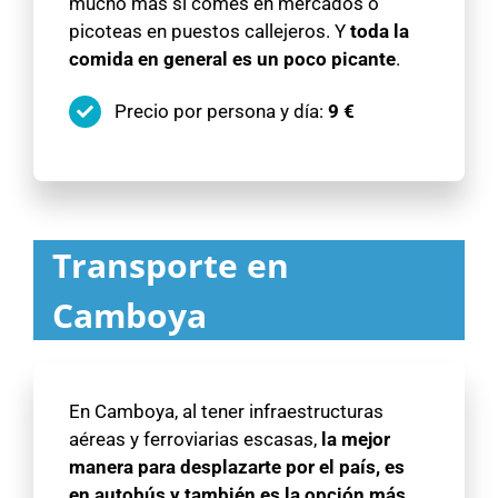
mucho más si comes en mercados o
picoteas en puestos callejeros. Y
toda la
comida en general es un poco picante
.
Precio por persona y día:
9 €
Transporte en
Camboya
En Camboya, al tener infraestructuras
aéreas y ferroviarias escasas,
la mejor
manera para desplazarte por el país, es
en autobús y también es
la opción más