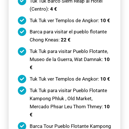
Tuk Tuk Barco Siem Reap al Hotel
(Centro):
4 €
Tuk Tuk ver Templos de Angkor:
10 €
Barca para visitar el pueblo flotante
Chong Kneas:
22 €
Tuk Tuk para visitar Pueblo Flotante,
Museo de la Guerra, Wat Damnak:
10
€
Tuk Tuk ver Templos de Angkor:
10 €
Tuk Tuk para visitar Pueblo Flotante
Kampong Phluk , Old Market,
Mercado Phsar Leu Thom Thmey:
10
€
Barca Tour Pueblo Flotante Kampong