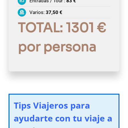
Entradas / Tour :
83 €
Varios:
37,50 €
TOTAL: 1301 €
por persona
Tips Viajeros para
ayudarte con tu viaje a