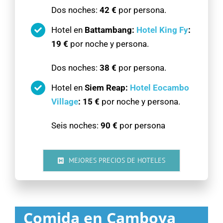
Dos noches:
42 €
por persona.
Hotel en
Battambang:
Hotel King Fy
:
19 €
por noche y persona.
Dos noches:
38 €
por persona.
Hotel en
Siem Reap:
Hotel Eocambo
Village
:
15 €
por noche y persona.
Seis noches:
90 €
por persona
MEJORES PRECIOS DE HOTELES
Comida en Camboya