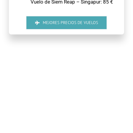
Vuelo de Siem Reap – Singapur: 85 €
MEJORES PRECIOS DE VUELOS