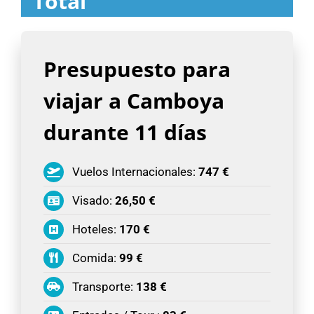
Total
Presupuesto para
viajar a Camboya
durante 11 días
Vuelos Internacionales:
747 €
Visado:
26,50 €
Hoteles:
170 €
Comida:
99 €
Transporte:
138 €