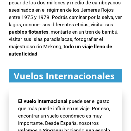
pesar de los dos millones y medio de camboyanos
asesinados en el régimen de los Jemeres Rojos
entre 1975 y 1979. Podrás caminar por la selva, ver
lagos, conocer sus diferentes etnias, visitar sus
pueblos flotantes
, montarte en un tren de bambú,
visitar sus islas paradisíacas, fotografiar el
majestuoso rió Mekong,
todo un viaje lleno de
autenticidad
.
Vuelos Internacionales
El vuelo internacional
puede ser el gasto
que más puede influir en un viaje. Por eso,
encontrar un vuelo económico es muy
importante. Desde España, nosotros
volamos a Singapur
haciendo
una escala