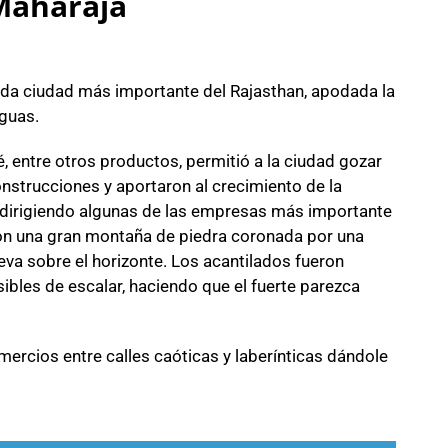
 Maharajá
nda ciudad más importante del Rajasthan, apodada la
iguas.
é, entre otros productos, permitió a la ciudad gozar
onstrucciones y aportaron al crecimiento de la
 dirigiendo algunas de las empresas más importante
 con una gran montaña de piedra coronada por una
eva sobre el horizonte. Los acantilados fueron
ibles de escalar, haciendo que el fuerte parezca
omercios entre calles caóticas y laberínticas dándole