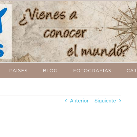
PAISES
BLOG
FOTOGRAFIAS
CAJ
Anterior
Siguiente