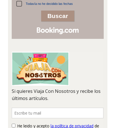
Todavía no he decidido las fechas