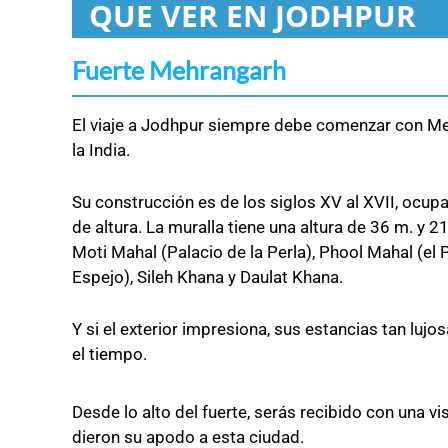
QUE VER EN JODHPUR
Fuerte Mehrangarh
El viaje a Jodhpur siempre debe comenzar con Me
la India.
Su construcción es de los siglos XV al XVII, ocup
de altura. La muralla tiene una altura de 36 m. y 
Moti Mahal (Palacio de la Perla), Phool Mahal (el P
Espejo), Sileh Khana y Daulat Khana.
Y si el exterior impresiona, sus estancias tan lujo
el tiempo.
Desde lo alto del fuerte, serás recibido con una 
dieron su apodo a esta ciudad.