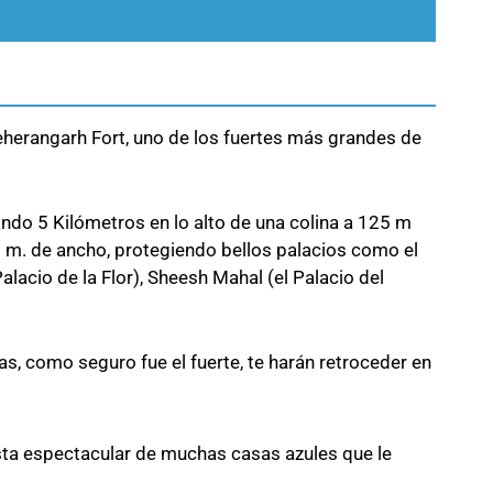
herangarh Fort, uno de los fuertes más grandes de
ando 5 Kilómetros en lo alto de una colina a 125 m
21 m. de ancho, protegiendo bellos palacios como el
alacio de la Flor), Sheesh Mahal (el Palacio del
sas, como seguro fue el fuerte, te harán retroceder en
vista espectacular de muchas casas azules que le