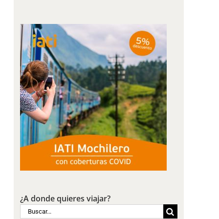
¿A donde quieres viajar?
Buscar: