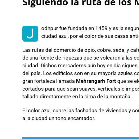
Siguiendo la ruta de los
odhpur fue fundada en 1459 y es la segu
J
ciudad azul, por el color de sus casas ant
Las rutas del comercio de opio, cobre, seda, y caf
de una fuente de riquezas que se volcaron a las c
ciudad. Dichos mercaderes aún hoy en día siguen
del país. Los edificios son en su mayoría azules
gran fortaleza llamada
Mehrangarh Fort
que se el
cortados para que sean suaves, verticales e impos
tallado directamente en la cima de la montaña.
El color azul, cubre las fachadas de viviendas y c
a la ciudad un tono encantador.