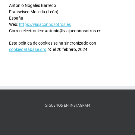
Antonio Nogales Barredo
Franscisco Molleda (León)
España
Web:
https://viajaconnosotros.es
Correo electrónico:
antonio@
viajaconnosotros.es
Esta política de cookies se ha sincronizado con
cookiedatabase.org
el 20 febrero, 2024.
SIGUENOS EN INSTAGRAM