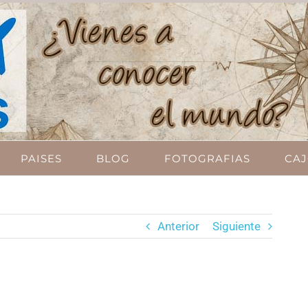
PAISES
BLOG
FOTOGRAFIAS
CAJ
Anterior
Siguiente