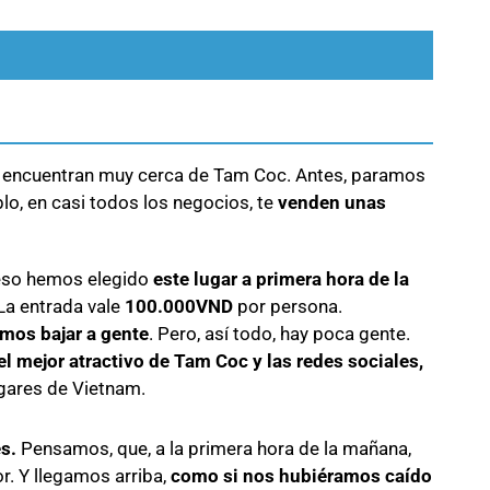
e encuentran muy cerca de Tam Coc. Antes, paramos
lo, en casi todos los negocios, te
venden unas
 eso hemos elegido
este lugar a primera hora de la
La entrada vale
100.000VND
por persona.
mos bajar a gente
. Pero, así todo, hay poca gente.
el mejor atractivo de Tam Coc y las redes sociales,
ugares de Vietnam.
s.
Pensamos, que, a la primera hora de la mañana,
. Y llegamos arriba,
como si nos hubiéramos caído