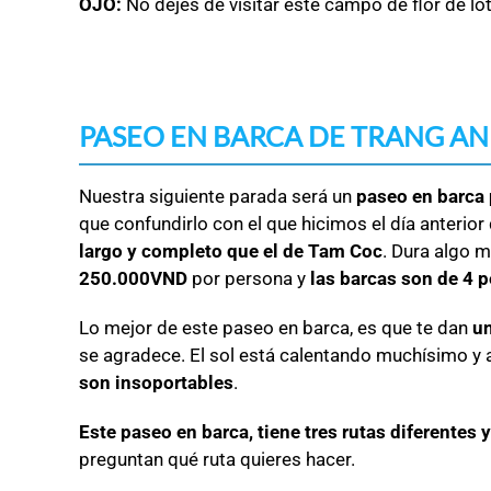
OJO:
No dejes de visitar este campo de flor de lo
PASEO EN BARCA DE TRANG AN
Nuestra siguiente parada será un
paseo en barca p
que confundirlo con el que hicimos el día anterio
largo y completo que el de Tam Coc
. Dura algo m
250.000VND
por persona y
las barcas son de 4 
Lo mejor de este paseo en barca, es que te dan
un
se agradece. El sol está calentando muchísimo y 
son insoportables
.
Este paseo en barca, tiene tres rutas diferentes
preguntan qué ruta quieres hacer.