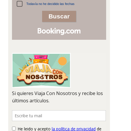
Todavía no he decidido las fechas