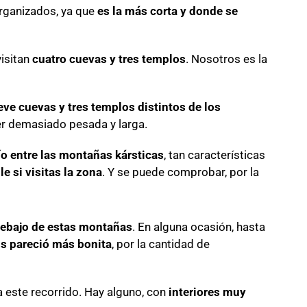
organizados, ya que
es la más corta y donde se
visitan
cuatro cuevas y tres templos
. Nosotros es la
ve cuevas y tres templos distintos de los
er demasiado pesada y larga.
ío entre las montañas kársticas
, tan características
e si visitas la zona
. Y se puede comprobar, por la
debajo de estas montañas
. En alguna ocasión, hasta
s pareció más bonita
, por la cantidad de
a este recorrido. Hay alguno, con
interiores muy