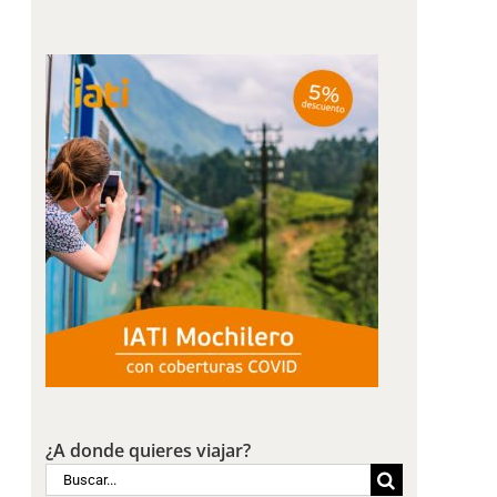
¿A donde quieres viajar?
Buscar: