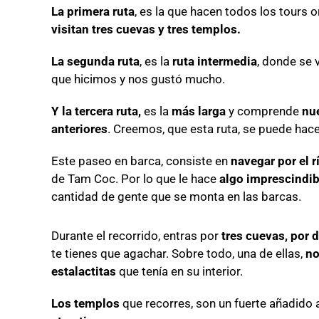
La primera ruta
, es la que hacen todos los tours 
visitan tres cuevas y tres templos.
La segunda ruta
, es la
ruta intermedia
, donde se 
que hicimos y nos gustó mucho.
Y la tercera ruta,
es la
más larga
y comprende
nue
anteriores
. Creemos, que esta ruta, se puede hac
Este paseo en barca, consiste en
navegar por el r
de Tam Coc. Por lo que le hace
algo imprescindibl
cantidad de gente que se monta en las barcas.
Durante el recorrido, entras por
tres cuevas, por 
te tienes que agachar. Sobre todo, una de ellas,
no
estalactitas
que tenía en su interior.
Los templos
que recorres, son un fuerte añadido 