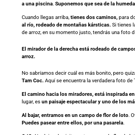
a una piscina
.
Suponemos que sea de la humed
Cuando llegas arriba,
tienes dos caminos,
para d
al río, rodeado de montañas kársticas.
Si tienes 
de arroz, en su momento justo, tendrás una foto d
El mirador de la derecha está rodeado de campo
arroz.
No sabríamos decir cuál es más bonito, pero qui
Tam Coc.
Aquí se encuentra la verdadera foto de
El camino hacia los miradores, está inspirada en
lugar, es
un paisaje espectacular y uno de los m
Al bajar, entramos en un campo de flor de loto
. 
Puedes pasear entre ellos, por una pasarela
.