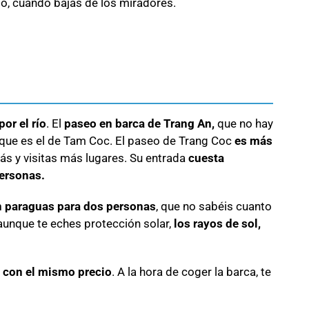
to, cuando bajas de los miradores.
or el río
. El
paseo en barca de Trang An,
que no hay
r que es el de Tam Coc. El paseo de Trang Coc
es más
ás y visitas más lugares. Su entrada
cuesta
personas.
 paraguas para dos personas
, que no sabéis cuanto
aunque te eches protección solar,
los rayos de sol,
 y con el mismo precio
. A la hora de coger la barca, te