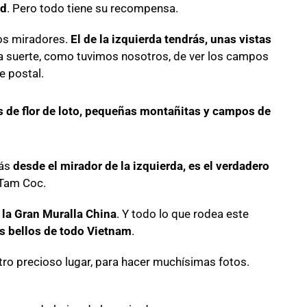
ad
. Pero todo tiene su recompensa.
os miradores.
El de la izquierda tendrás, unas vistas
la suerte, como tuvimos nosotros, de ver los campos
e postal.
s de flor de loto, pequeñas montañitas y campos de
zás
desde el mirador de la izquierda, es el verdadero
 Tam Coc.
 la Gran Muralla China
. Y todo lo que rodea este
ás bellos de todo Vietnam
.
Otro precioso lugar, para hacer muchísimas fotos.