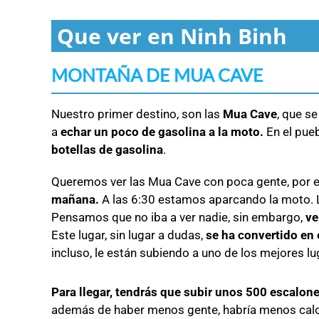
Que ver en Ninh Binh
MONTAÑA DE MUA CAVE
Nuestro primer destino, son las
Mua Cave
, que s
a
echar un poco de gasolina a la moto.
En el pueb
botellas de gasolina
.
Queremos ver las Mua Cave con poca gente, por
mañana.
A las 6:30 estamos aparcando la moto. 
Pensamos que no iba a ver nadie, sin embargo,
ve
Este lugar, sin lugar a dudas,
se ha convertido en 
incluso, le están subiendo a uno de los mejores l
Para llegar, tendrás que subir unos 500 escalone
además de haber menos gente, habría menos calor