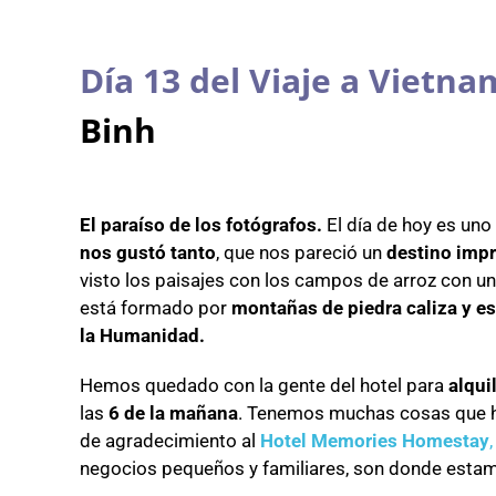
Día 13 del Viaje a Vietna
Binh
El paraíso de los fotógrafos.
El día de hoy es uno
nos gustó tanto
, que nos pareció un
destino impr
visto los paisajes con los campos de arroz con un
está formado por
montañas de piedra caliza y e
la Humanidad.
Hemos quedado con la gente del hotel para
alqui
las
6 de la mañana
. Tenemos muchas cosas que h
de agradecimiento al
Hotel Memories Homestay
,
negocios pequeños y familiares, son donde estam