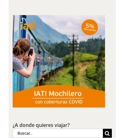
¿A donde quieres viajar?
Buscar: