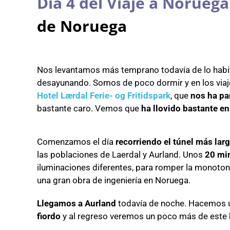
Día 4 del Viaje a Noruega
de Noruega
Nos levantamos más temprano todavía de lo habit
desayunando. Somos de poco dormir y en los viaj
Hotel Lærdal Ferie- og Fritidspark
, que
nos ha pa
bastante caro. Vemos que
ha llovido bastante en
Comenzamos el día
recorriendo el túnel más lar
las poblaciones de Laerdal y Aurland. Unos
20 min
iluminaciones diferentes, para romper la monoton
una gran obra de ingeniería en Noruega.
Llegamos a Aurland
todavía de noche. Hacemos u
fiordo
y al regreso veremos un poco más de este 