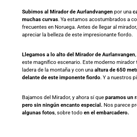
Subimos al Mirador de Aurlandvangen
por una
c
muchas curvas
. Ya estamos acostumbrados a con
frecuentes en Noruega. Antes de llegar al mirador
apreciar la belleza de este impresionante fiordo.
Llegamos a lo alto del Mirador de Aurlanvangen
este magnífico escenario. Este moderno mirador 
ladera de la montaña y con una
altura de 650 met
delante de este imponente fiordo
. Y a nuestros p
Bajamos del Mirador, y ahora sí que
paramos un ra
pero sin ningún encanto especial.
Nos parece pr
algunas fotos
, sobre todo
en el embarcadero.