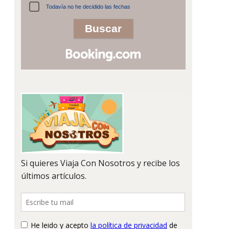
Todavía no he decidido las fechas