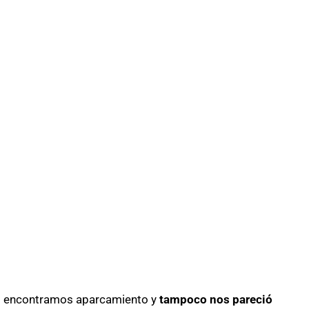
no encontramos aparcamiento y
tampoco nos pareció