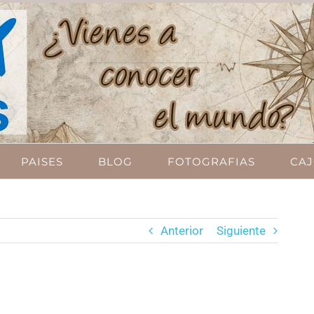
PAISES
BLOG
FOTOGRAFIAS
CAJ
Anterior
Siguiente