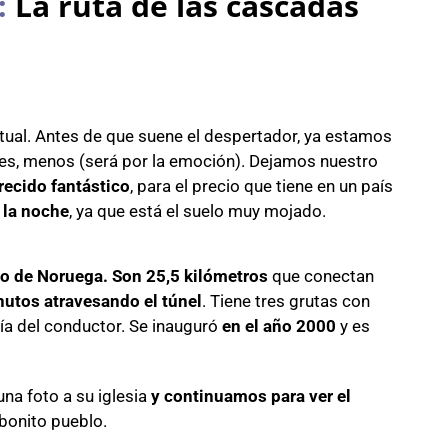
:
La ruta de las cascadas
ual. Antes de que suene el despertador, ya estamos
es, menos (será por la emoción). Dejamos nuestro
recido fantástico
, para el precio que tiene en un país
 la noche
, ya que está el suelo muy mojado.
go de Noruega. Son 25,5 kilómetros
que conectan
utos atravesando el túnel
. Tiene tres grutas con
ía del conductor. Se inauguró
en el año 2000
y es
na foto a su iglesia
y continuamos para ver el
bonito pueblo.