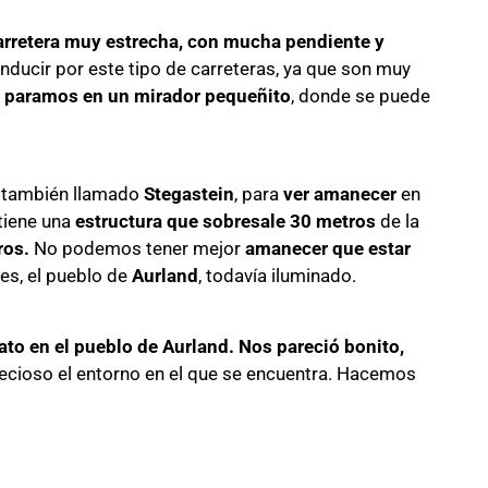
arretera muy estrecha, con mucha pendiente y
ducir por este tipo de carreteras, ya que son muy
,
paramos en un mirador pequeñito
, donde se puede
, también llamado
Stegastein
, para
ver amanecer
en
tiene una
estructura que sobresale 30 metros
de la
ros.
No podemos tener mejor
amanecer que estar
ies, el pueblo de
Aurland
, todavía iluminado.
to en el pueblo de Aurland. Nos pareció bonito,
ecioso el entorno en el que se encuentra. Hacemos