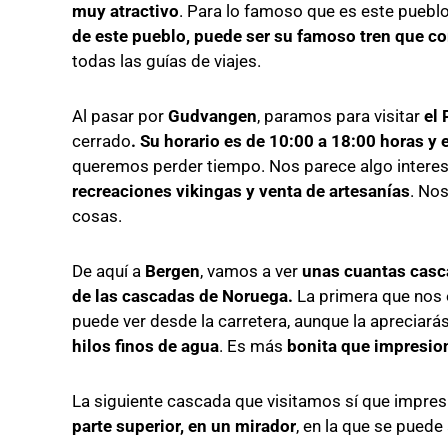
muy atractivo
. Para lo famoso que es este puebl
de este pueblo, puede ser su famoso tren que 
todas las guías de viajes.
Al pasar por
Gudvangen
, paramos para visitar
el
cerrado
. Su horario es de 10:00 a 18:00 horas y
queremos perder tiempo. Nos parece algo interesa
recreaciones vikingas y venta de artesanías
. Nos
cosas.
De aquí a
Bergen
, vamos a ver
unas cuantas casc
de las cascadas de Noruega.
La primera que nos
puede ver desde la carretera, aunque la apreciará
hilos finos de agua
. Es más
bonita que impresio
La siguiente cascada que visitamos sí que impres
parte superior, en un mirador
, en la que se puede 