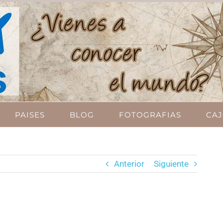
PAISES
BLOG
FOTOGRAFIAS
CAJ
Anterior
Siguiente