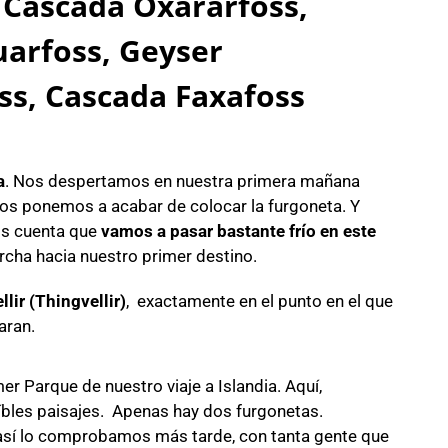
Cascada Oxarárfoss
,
uarfoss, Geyser
ss, Cascada Faxafoss
a
. Nos despertamos en nuestra primera mañana
nos ponemos a acabar de colocar la furgoneta. Y
os cuenta que
vamos a pasar bastante frío en este
cha hacia nuestro primer destino.
lir (Thingvellir)
, exactamente en el punto en el que
aran.
 Parque de nuestro viaje a Islandia. Aquí,
eíbles paisajes. Apenas hay dos furgonetas.
sí lo comprobamos más tarde, con tanta gente que