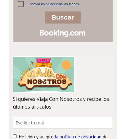
Todavía no he decidido las fechas