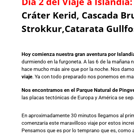
Día 2 del Viaje a Islandia:
Cráter Kerid, Cascada Br
Strokkur,Catarata Gullfo
Hoy comienza nuestra gran aventura por Islandi
durmiendo en la furgoneta. A las 6 de la mañana 
hace mucho más aire que por la noche. Nos dam
viaje
. Ya con todo preparado nos ponemos en mar
Nos encontramos en el Parque Natural de Pingvel
las placas tectónicas de Europa y América se sep
En aproximadamente 30 minutos llegamos al primer
comenzaría este maravilloso viaje por estos incr
Pensamos que es por lo temprano que es, como a