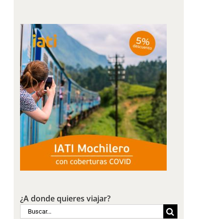
¿A donde quieres viajar?
Buscar: