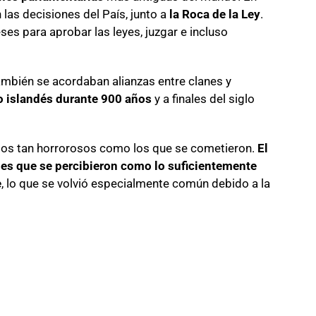
 las decisiones del País, junto a
la Roca de la Ley
.
es para aprobar las leyes, juzgar e incluso
ambién se acordaban alianzas entre clanes y
to islandés durante 900 años
y a finales del siglo
actos tan horrorosos como los que se cometieron.
El
ades que se percibieron como lo suficientemente
e
, lo que se volvió especialmente común debido a la