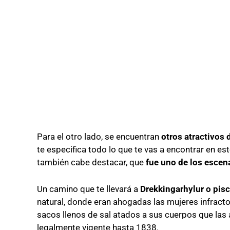
Para el otro lado, se encuentran
otros atractivos 
te especifica todo lo que te vas a encontrar en es
también cabe destacar, que
fue uno de los escen
Un camino que te llevará a
Drekkingarhylur o pis
natural, donde eran ahogadas las mujeres infractora
sacos llenos de sal atados a sus cuerpos que las 
legalmente vigente hasta 1838.