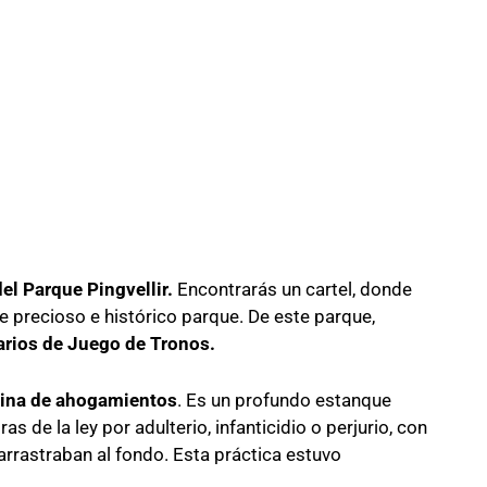
del Parque Pingvellir.
Encontrarás un cartel, donde
te precioso e histórico parque. De este parque,
arios de Juego de Tronos.
cina de ahogamientos
. Es un profundo estanque
s de la ley por adulterio, infanticidio o perjurio, con
arrastraban al fondo. Esta práctica estuvo