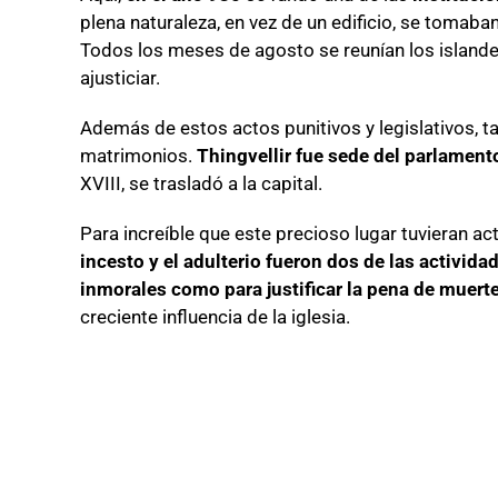
plena naturaleza, en vez de un edificio, se tomaban
Todos los meses de agosto se reunían los islandes
ajusticiar.
Además de estos actos punitivos y legislativos, t
matrimonios.
Thingvellir fue sede del parlamen
XVIII, se trasladó a la capital.
Para increíble que este precioso lugar tuvieran 
incesto y el adulterio fueron dos de las activid
inmorales como para justificar la pena de muert
creciente influencia de la iglesia.