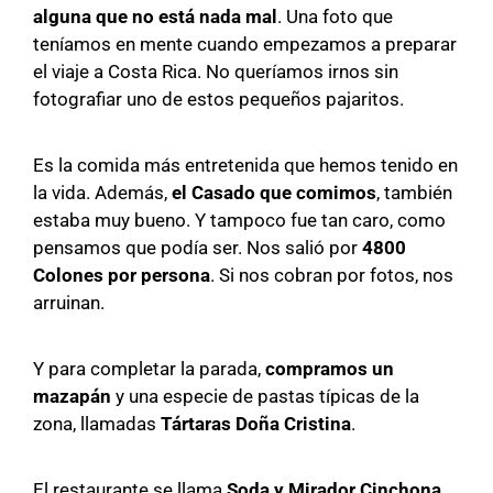
alguna que no está nada mal
. Una foto que
teníamos en mente cuando empezamos a preparar
el viaje a Costa Rica. No queríamos irnos sin
fotografiar uno de estos pequeños pajaritos.
Es la comida más entretenida que hemos tenido en
la vida. Además,
el Casado que comimos
, también
estaba muy bueno. Y tampoco fue tan caro, como
pensamos que podía ser. Nos salió por
4800
Colones por persona
. Si nos cobran por fotos, nos
arruinan.
Y para completar la parada,
compramos un
mazapán
y una especie de pastas típicas de la
zona, llamadas
Tártaras Doña Cristina
.
El restaurante se llama
Soda y Mirador Cinchona
,