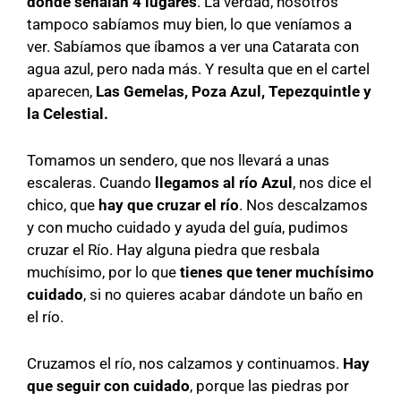
donde señalan 4 lugares
. La verdad, nosotros
tampoco sabíamos muy bien, lo que veníamos a
ver. Sabíamos que íbamos a ver una Catarata con
agua azul, pero nada más. Y resulta que en el cartel
aparecen,
Las Gemelas, Poza Azul, Tepezquintle y
la Celestial.
Tomamos un sendero, que nos llevará a unas
escaleras. Cuando
llegamos al río Azul
, nos dice el
chico, que
hay que cruzar el río
. Nos descalzamos
y con mucho cuidado y ayuda del guía, pudimos
cruzar el Río. Hay alguna piedra que resbala
muchísimo, por lo que
tienes que tener muchísimo
cuidado
, si no quieres acabar dándote un baño en
el río.
Cruzamos el río, nos calzamos y continuamos.
Hay
que seguir con cuidado
, porque las piedras por