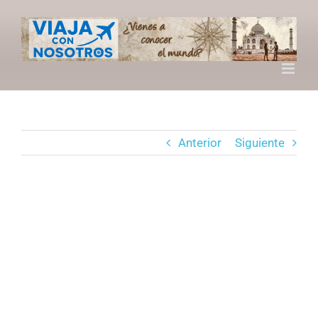
Saltar
al
contenido
Anterior
Siguiente