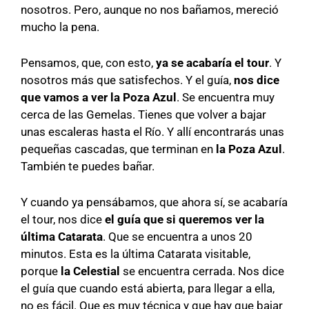
nosotros. Pero, aunque no nos bañamos, mereció
mucho la pena.
Pensamos, que, con esto,
ya se acabaría el tour
. Y
nosotros más que satisfechos. Y el guía,
nos dice
que vamos a ver la Poza Azul
. Se encuentra muy
cerca de las Gemelas. Tienes que volver a bajar
unas escaleras hasta el Río. Y allí encontrarás unas
pequeñas cascadas, que terminan en
la Poza Azul
.
También te puedes bañar.
Y cuando ya pensábamos, que ahora sí, se acabaría
el tour, nos dice
el guía que si queremos ver la
última Catarata
. Que se encuentra a unos 20
minutos. Esta es la última Catarata visitable,
porque
la Celestial
se encuentra cerrada. Nos dice
el guía que cuando está abierta, para llegar a ella,
no es fácil. Que es muy técnica y que hay que bajar