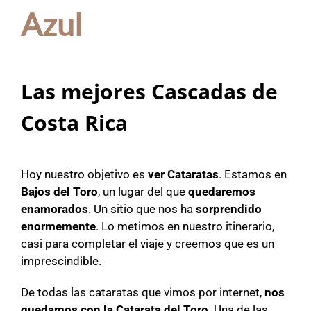
Azul
Las mejores Cascadas de
Costa Rica
Hoy nuestro objetivo es
ver Cataratas
. Estamos en
Bajos del Toro
, un lugar del que
quedaremos
enamorados
. Un sitio que nos ha
sorprendido
enormemente
. Lo metimos en nuestro itinerario,
casi para completar el viaje y creemos que es un
imprescindible.
De todas las cataratas que vimos por internet,
nos
quedamos con la Catarata del Toro
. Una de las