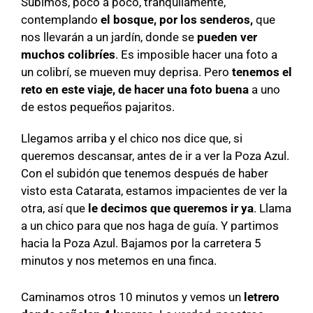
Subimos, poco a poco, tranquilamente,
contemplando
el bosque, por los senderos,
que
nos llevarán a un jardín, donde se
pueden ver
muchos colibríes
. Es imposible hacer una foto a
un colibrí, se mueven muy deprisa. Pero
tenemos el
reto en este viaje, de hacer una foto buena
a uno
de estos pequeños pajaritos.
Llegamos arriba y el chico nos dice que, si
queremos descansar, antes de ir a ver la Poza Azul.
Con el subidón que tenemos después de haber
visto esta Catarata, estamos impacientes de ver la
otra, así que
le decimos que queremos ir ya
. Llama
a un chico para que nos haga de guía. Y partimos
hacia la Poza Azul. Bajamos por la carretera 5
minutos y nos metemos en una finca.
Caminamos otros 10 minutos y vemos un
letrero