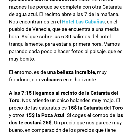
razones fue porque se completa con otra Catarata
de agua azul. El recinto abre a las 7 de la mañana.
Nos encontramos en el
Hotel Las Cabañas
, en el
pueblo de Venecia, que se encuentra a una media
hora. Así que sobre las 6:30 salimos del hotel
tranquilamente, para estar a primera hora. Vamos
parando cada poco a hacer fotos al paisaje, que es
muy bonito.
El entorno, es de
una belleza increíble
, muy
frondoso, con
volcanes
en el horizonte.
A las 7:15 llegamos al recinto de la Catarata del
Toro
. Nos atiende un chico holandés muy majo. El
precio de las cataratas es
15$ la Catarata del Toro
y otros
15$ la Poza Azul
. Si coges el combo de
las
dos te costará 25$
. Un precio que nos parece muy
bueno, en comparación de los precios que tiene