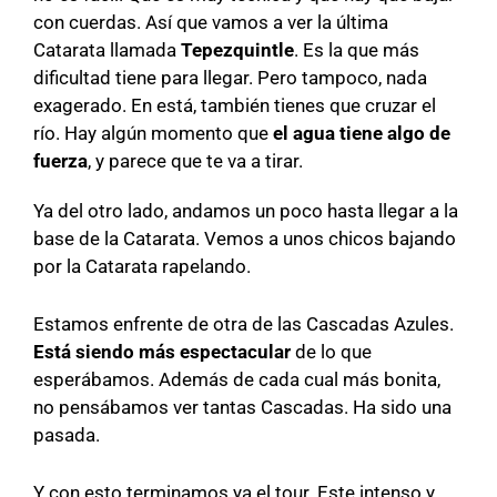
con cuerdas. Así que vamos a ver la última
Catarata llamada
Tepezquintle
. Es la que más
dificultad tiene para llegar. Pero tampoco, nada
exagerado. En está, también tienes que cruzar el
río. Hay algún momento que
el agua tiene algo de
fuerza
, y parece que te va a tirar.
Ya del otro lado, andamos un poco hasta llegar a la
base de la Catarata. Vemos a unos chicos bajando
por la Catarata rapelando.
Estamos enfrente de otra de las Cascadas Azules.
Está siendo más espectacular
de lo que
esperábamos. Además de cada cual más bonita,
no pensábamos ver tantas Cascadas. Ha sido una
pasada.
Y con esto terminamos ya el tour. Este intenso y