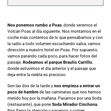
Nos ponemos rumbo a Poas
, donde veremos el
Volcán Poas al día siguiente. Nos montamos en el
coche más contentos de lo que pensábamos y con
la radio a todo volumen escuchando salsa, vamos
dirección a nuestro hotel en Poas. Por supuesto,
vamos parando cada poco, para hacer fotos del
paisaje.
Rodeamos el parque Braulio Carrillo
,
donde estuvimos el día anterior y el paisaje que
deja entre la niebla es precioso.
Son las dos de la tarde y
nos empieza a entrar un
poco de hambre
de las caminatas que nos hemos
metido hoy por la mañana. Pasamos por una Soda
(restaurante), que pone
Soda Mirador Cinchona
.
Nos llama la atención y paramos a comer.