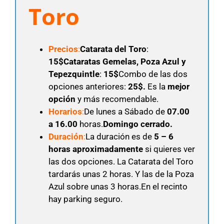
Toro
Precios
:
Catarata del Toro
:
15$
Cataratas Gemelas, Poza Azul y
Tepezquintle
:
15$
Combo de las dos
opciones anteriores:
25$.
Es la
mejor
opción
y más recomendable.
Horarios
:
De lunes a Sábado de
07.00
a 16.00
horas.
Domingo cerrado.
Duración
:
La duración es de
5 – 6
horas aproximadamente
si quieres ver
las dos opciones. La Catarata del Toro
tardarás unas 2 horas. Y las de la Poza
Azul sobre unas 3 horas.En el recinto
hay parking seguro.