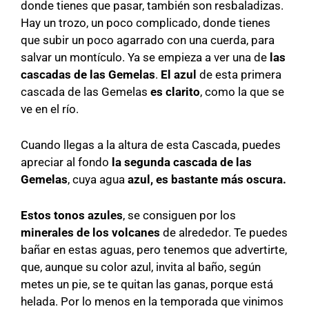
donde tienes que pasar, también son resbaladizas.
Hay un trozo, un poco complicado, donde tienes
que subir un poco agarrado con una cuerda, para
salvar un montículo. Ya se empieza a ver una de
las
cascadas de las Gemelas
.
El azul
de esta primera
cascada de las Gemelas
es clarito
, como la que se
ve en el río.
Cuando llegas a la altura de esta Cascada, puedes
apreciar al fondo
la segunda cascada de las
Gemelas
, cuya agua
azul, es bastante más oscura.
Estos tonos azules
, se consiguen por los
minerales de los volcanes
de alrededor. Te puedes
bañar en estas aguas, pero tenemos que advertirte,
que, aunque su color azul, invita al baño, según
metes un pie, se te quitan las ganas, porque está
helada. Por lo menos en la temporada que vinimos