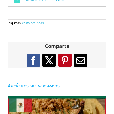
Etiquetas:
costa rica
,
poas
Comparte
Facebook
X
Pinterest
Correo
electróni
Artículos relacionados