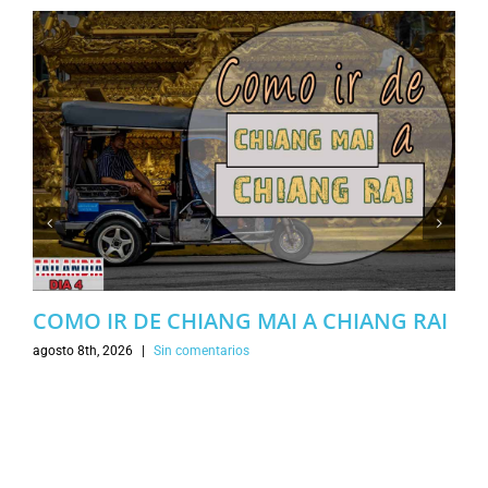
COMO IR DE CHIANG MAI A CHIANG RAI
agosto 8th, 2026
|
Sin comentarios