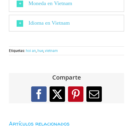
Moneda en Vietnam
Idioma en Vietnam
Etiquetas:
hoi an
,
hue
,
vietnam
Comparte
Facebook
X
Pinterest
Correo
electróni
Artículos relacionados