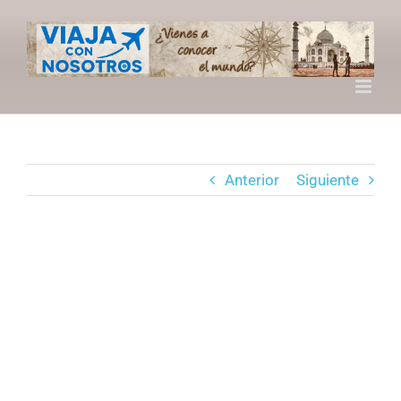
Saltar
al
contenido
Anterior
Siguiente