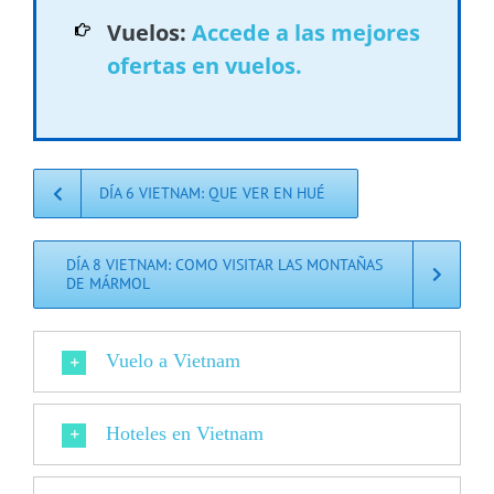
Vuelos:
Accede a las mejores
ofertas en vuelos.
DÍA 6 VIETNAM: QUE VER EN HUÉ
DÍA 8 VIETNAM: COMO VISITAR LAS MONTAÑAS
DE MÁRMOL
Vuelo a Vietnam
Hoteles en Vietnam