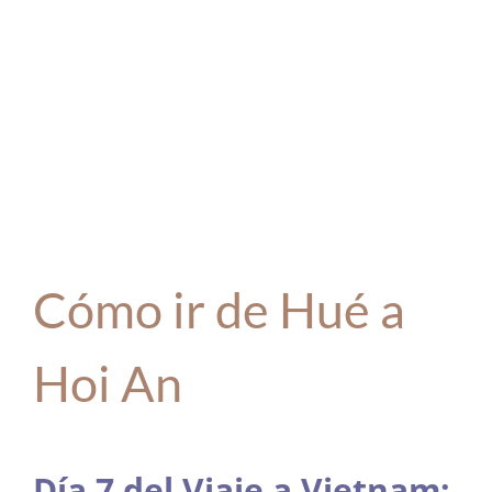
Cómo ir de Hué a
Hoi An
Día 7 del Viaje a Vietnam: