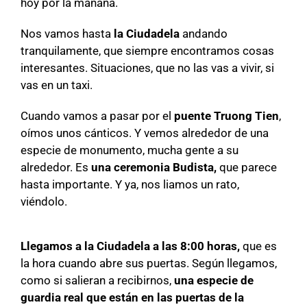
hoy por la mañana.
Nos vamos hasta
la Ciudadela
andando
tranquilamente, que siempre encontramos cosas
interesantes. Situaciones, que no las vas a vivir, si
vas en un taxi.
Cuando vamos a pasar por el
puente Truong Tien
,
oímos unos cánticos. Y vemos alrededor de una
especie de monumento, mucha gente a su
alrededor. Es
una ceremonia Budista,
que parece
hasta importante. Y ya, nos liamos un rato,
viéndolo.
Llegamos a la Ciudadela a las 8:00 horas,
que es
la hora cuando abre sus puertas. Según llegamos,
como si salieran a recibirnos,
una especie de
guardia real que están en las puertas de la