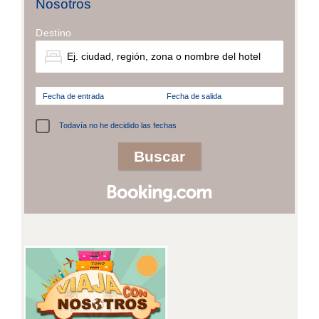
Nosotros
Destino
Fecha de entrada
Fecha de salida
Todavía no he decidido las fechas