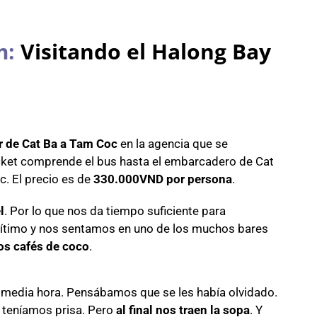
m:
Visitando el Halong Bay
r de Cat Ba a Tam Coc
en la agencia que se
ticket comprende el bus hasta el embarcadero de Cat
c. El precio es de
330.000VND por persona
.
l
. Por lo que nos da tiempo suficiente para
rítimo y nos sentamos en uno de los muchos bares
os cafés de coco
.
e media hora. Pensábamos que se les había olvidado.
e teníamos prisa. Pero
al final nos traen la sopa
. Y