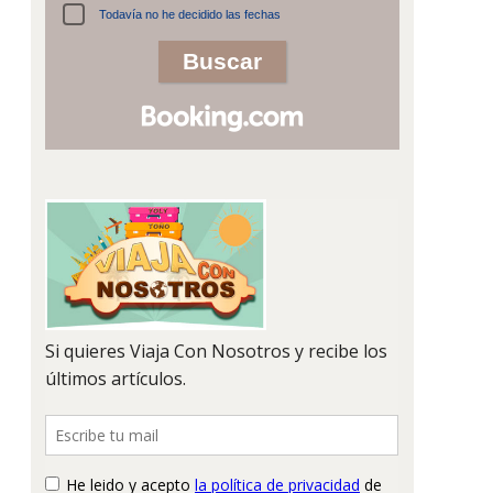
Todavía no he decidido las fechas