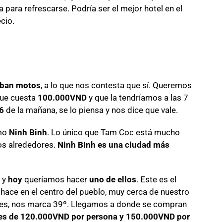
ta para refrescarse. Podría ser el mejor hotel en el
cio.
laban motos
, a lo que nos contesta que sí. Queremos
 que cuesta
100.000VND
y que la tendríamos a las 7
 6
de la mañana, se lo piensa y nos dice que vale.
smo
Ninh Binh
. Lo único que Tam Coc está mucho
os alrededores.
Ninh BInh es una ciudad más
y
hoy
queríamos hacer
uno de ellos
. Este es el
 hace en el centro del pueblo, muy cerca de nuestro
les, nos marca 39º. Llegamos a donde se compran
 es de 120.000VND por persona y 150.000VND por