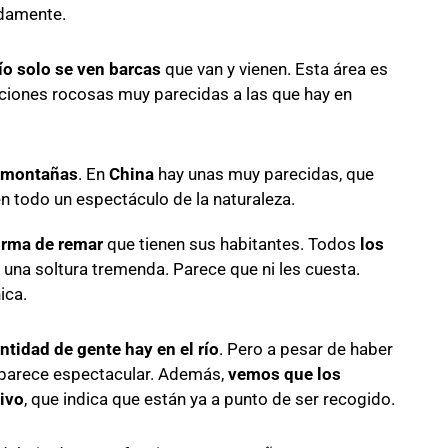
damente.
río solo se ven barcas
que van y vienen. Esta área es
ciones rocosas muy parecidas a las que hay en
e montañas
. En
China
hay unas muy parecidas, que
n todo un espectáculo de la naturaleza.
orma de remar
que tienen sus habitantes. Todos
los
y una soltura tremenda. Parece que ni les cuesta.
ica.
ntidad de gente hay en el río
. Pero a pesar de haber
s parece espectacular. Además,
vemos que los
ivo
, que indica que están ya a punto de ser recogido.