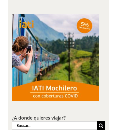
¿A donde quieres viajar?
Buscar: