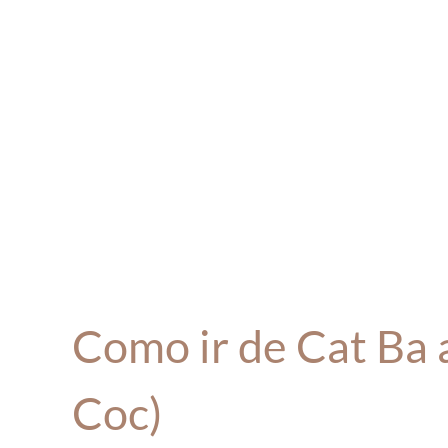
Como ir de Cat Ba 
Coc)