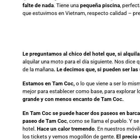
falte de nada
. Tiene una
pequeña piscina
, perfec
que estuvimos en Vietnam, respecto calidad – pre
Le preguntamos al chico del hotel que, si alqui
alquilar una moto para el día siguiente. Nos dice
de la mañana
. Le decimos que, si pueden ser las
Estamos en Tam Coc,
o lo que viene a ser lo mi
mejor para establecer como base, para explorar l
grande y con menos encanto de Tam Coc.
En Tam Coc se puede hacer dos paseos en barca
paseo de Tam Coc
, como se llama el pueblo. Y se
hotel.
Hace un calor tremendo
. En nuestros móvi
los tickets y vemos mogollón de gente.
El precio