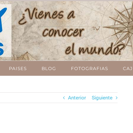
PAISES
BLOG
FOTOGRAFIAS
CAJ
Anterior
Siguiente