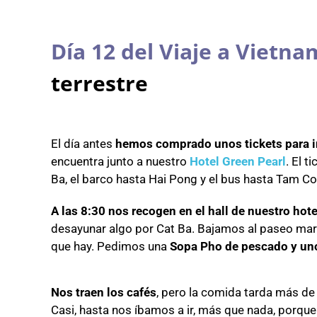
Día 12 del Viaje a Vietna
terrestre
El día antes
hemos comprado unos tickets para i
encuentra junto a nuestro
Hotel Green Pearl
. El 
Ba, el barco hasta Hai Pong y el bus hasta Tam Co
A las 8:30 nos recogen en el hall de nuestro hote
desayunar algo por Cat Ba. Bajamos al paseo ma
que hay. Pedimos una
Sopa Pho de pescado y un
Nos traen los cafés
, pero la comida tarda más d
Casi, hasta nos íbamos a ir, más que nada, porqu