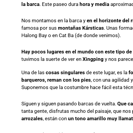
la barca
. Este paseo dura
hora y media
aproxima
Nos montamos en la barca y
en el horizonte del 
famosa por sus
montañas Kársticas
. Unas forma
Halong Bay o en Cat Ba (de donde venimos).
Hay pocos lugares en el mundo con este tipo d
tuvimos la suerte de ver en
Xingping
y nos parece
Una de las
cosas singulares
de este lugar, es la
f
barqueros, reman con los pies
, con una agilidad 
Suponemos que la costumbre hace fácil esta técn
Siguen y siguen pasando barcas de vuelta.
Que ca
tanta gente, disfrutas mucho del paisaje, que no
arrozales
, están con
un tono amarillo muy llamat